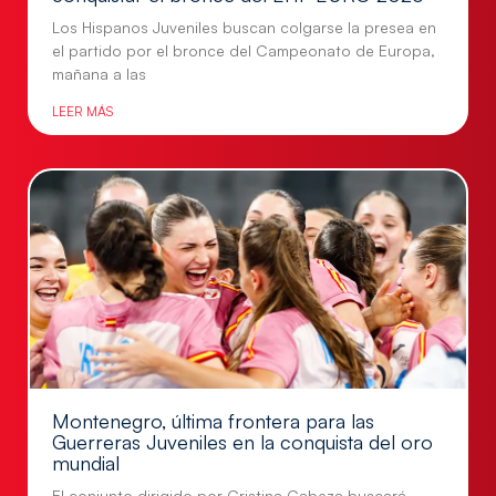
Los Hispanos Juveniles buscan colgarse la presea en
el partido por el bronce del Campeonato de Europa,
mañana a las
LEER MÁS
Montenegro, última frontera para las
Guerreras Juveniles en la conquista del oro
mundial
El conjunto dirigido por Cristina Cabeza buscará