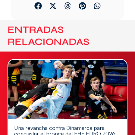
ENTRADAS
RELACIONADAS
Una revancha contra Dinamarca para
conquistar el bronce del EHF EURO 2026