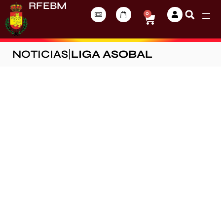
RFEBM
0
NOTICIAS
|
LIGA ASOBAL