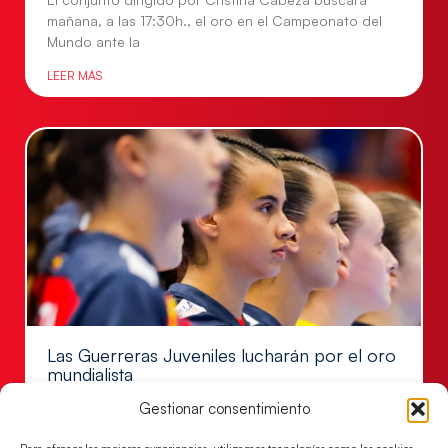
mañana, a las 17:30h., el oro en el Campeonato del
Mundo ante la
LEER MÁS
Las Guerreras Juveniles lucharán por el oro
mundialista
El conjunto dirigido por Cristina Cabeza se lleva la
Gestionar consentimiento
victoria en las semifinales contra Egipto y luchará por
el oro