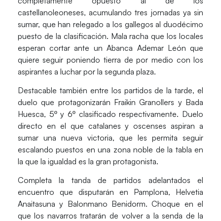
completamente opuesto al de los
castellanoleoneses, acumulando tres jornadas ya sin
sumar, que han relegado a los gallegos al duodécimo
puesto de la clasificación. Mala racha que los locales
esperan cortar ante un Abanca Ademar León que
quiere seguir poniendo tierra de por medio con los
aspirantes a luchar por la segunda plaza.
Destacable también entre los partidos de la tarde, el
duelo que protagonizarán
Fraikin Granollers
y
Bada
Huesca
, 5º y 6º clasificado respectivamente. Duelo
directo en el que catalanes y oscenses aspiran a
sumar una nueva victoria, que les permita seguir
escalando puestos en una zona noble de la tabla en
la que la igualdad es la gran protagonista.
Completa la tanda de partidos adelantados el
encuentro que disputarán en Pamplona,
Helvetia
Anaitasuna
y
Balonmano Benidorm
. Choque en el
que los navarros tratarán de volver a la senda de la