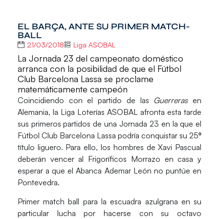
EL BARÇA, ANTE SU PRIMER MATCH-
BALL
21/03/2018
Liga ASOBAL
La Jornada 23 del campeonato doméstico
arranca con la posibilidad de que el Fútbol
Club Barcelona Lassa se proclame
matemáticamente campeón
Coincidiendo con el partido de las
Guerreras
en
Alemania, la
Liga Loterías ASOBAL
afronta esta tarde
sus primeros partidos de una
Jornada 23
en la que el
Fútbol Club Barcelona Lassa podría conquistar su
25º
título liguero
. Para ello, los hombres de Xavi Pascual
deberán vencer al Frigoríficos Morrazo en casa y
esperar a que el Abanca Ademar León no puntúe en
Pontevedra.
Primer match ball
para la escuadra azulgrana en su
particular lucha por hacerse con su octavo