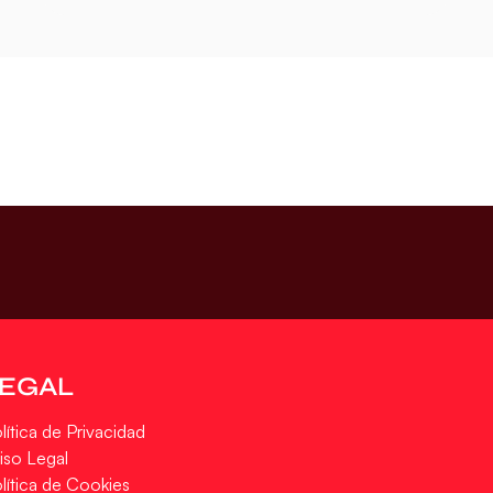
LEGAL
lítica de Privacidad
iso Legal
lítica de Cookies