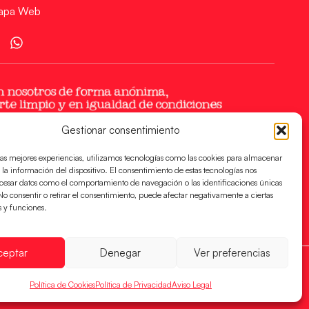
apa Web
Gestionar consentimiento
las mejores experiencias, utilizamos tecnologías como las cookies para almacenar
 la información del dispositivo. El consentimiento de estas tecnologías nos
ocesar datos como el comportamiento de navegación o las identificaciones únicas
. No consentir o retirar el consentimiento, puede afectar negativamente a ciertas
s y funciones.
ceptar
Denegar
Ver preferencias
Política de Cookies
Política de Privacidad
Aviso Legal