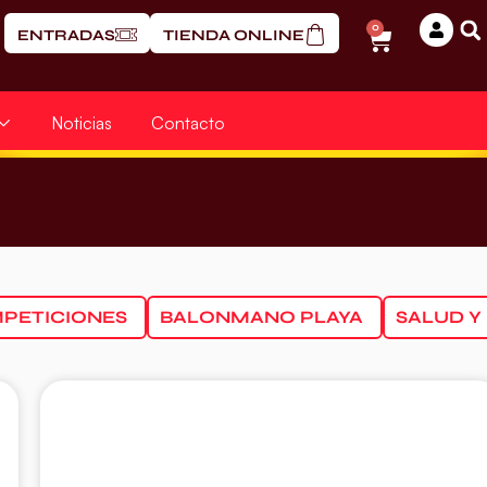
0
ENTRADAS
TIENDA ONLINE
Noticias
Contacto
PETICIONES
BALONMANO PLAYA
SALUD Y