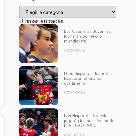
Últimas entradas
Las Guerreras Juveniles
lucharán por el oro
mundialista
07/08/2026
LLos Hispanos Juveniles
buscarán el bronce
continental
07/08/2026
Los Hispanos Juveniles
jugarán las semifinales del
EHF EURO 2026
06/08/2026