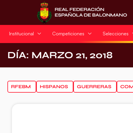
Institucional
Competiciones
Selecciones
DÍA: MARZO 21, 2018
RFEBM
HISPANOS
GUERRERAS
COM