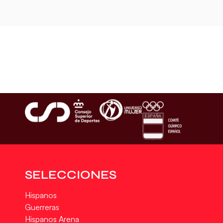
SELECCIONES
Hispanos
Guerreras
Hispanos Arena