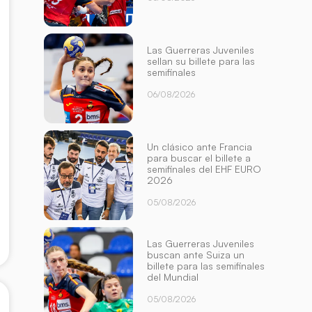
Las Guerreras Juveniles
sellan su billete para las
semifinales
06/08/2026
Un clásico ante Francia
para buscar el billete a
semifinales del EHF EURO
2026
05/08/2026
Las Guerreras Juveniles
buscan ante Suiza un
billete para las semifinales
del Mundial
05/08/2026