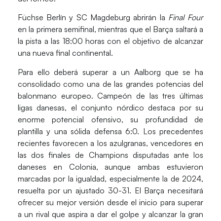
Füchse Berlín
y
SC Magdeburg
abrirán la
Final Four
en la primera semifinal, mientras que el Barça saltará a
la pista a las 18:00 horas con el objetivo de alcanzar
una nueva final continental.
Para ello deberá superar a un Aalborg que se ha
consolidado como una de las grandes potencias del
balonmano europeo. Campeón de las tres últimas
ligas danesas, el conjunto nórdico destaca por su
enorme potencial ofensivo, su profundidad de
plantilla y una sólida defensa 6:0. Los precedentes
recientes favorecen a los azulgranas, vencedores en
las dos finales de Champions disputadas ante los
daneses en Colonia, aunque ambas estuvieron
marcadas por la igualdad, especialmente la de 2024,
resuelta por un ajustado 30-31. El Barça necesitará
ofrecer su mejor versión desde el inicio para superar
a un rival que aspira a dar el golpe y alcanzar la gran