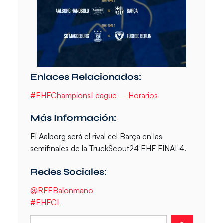
Enlaces Relacionados:
#EHFChampionsLeague – Horarios
Más Información:
El Aalborg será el rival del Barça en las
semifinales de la TruckScout24 EHF FINAL4.
Redes Sociales:
@RFEBalonmano
#EHFCL