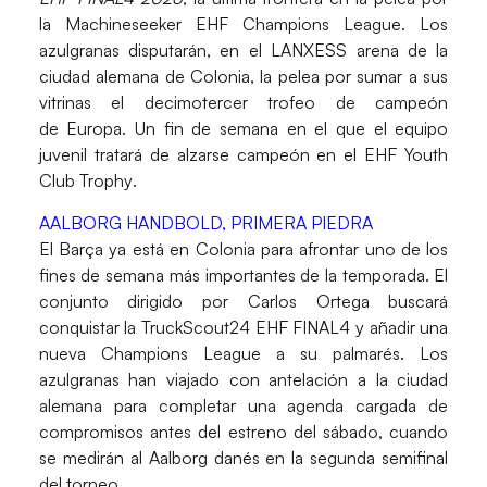
la
Machineseeker EHF Champions League
. Los
azulgranas disputarán, en el
LANXESS arena
de la
ciudad alemana de
Colonia
, la pelea por sumar a sus
vitrinas el decimotercer trofeo de campeón
de
Europa
. Un fin de semana en el que el equipo
juvenil tratará de alzarse campeón en el
EHF Youth
Club Trophy
.
AALBORG HANDBOLD, PRIMERA PIEDRA
El Barça ya está en Colonia para afrontar uno de los
fines de semana más importantes de la temporada. El
conjunto dirigido por
Carlos Ortega
buscará
conquistar la TruckScout24 EHF FINAL4 y añadir una
nueva
Champions League
a su palmarés. Los
azulgranas han viajado con antelación a la ciudad
alemana para completar una agenda cargada de
compromisos antes del estreno del sábado, cuando
se medirán al
Aalborg
danés en la segunda semifinal
del torneo.