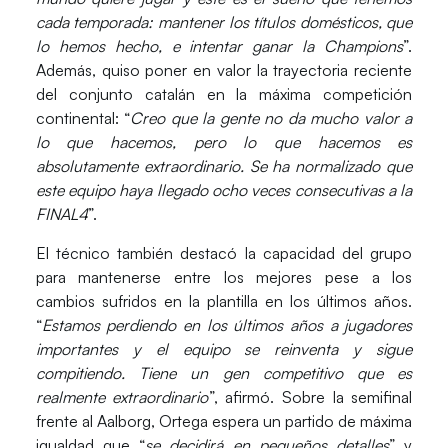
cada temporada: mantener los títulos domésticos, que
lo hemos hecho, e intentar ganar la Champions
”.
Además, quiso poner en valor la trayectoria reciente
del conjunto catalán en la máxima competición
continental: “
Creo que la gente no da mucho valor a
lo que hacemos, pero lo que hacemos es
absolutamente extraordinario. Se ha normalizado que
este equipo haya llegado ocho veces consecutivas a la
FINAL4
”.
El técnico también destacó la capacidad del grupo
para mantenerse entre los mejores pese a los
cambios sufridos en la plantilla en los últimos años.
“
Estamos perdiendo en los últimos años a jugadores
importantes y el equipo se reinventa y sigue
compitiendo. Tiene un gen competitivo que es
realmente extraordinario
”, afirmó. Sobre la semifinal
frente al Aalborg, Ortega espera un partido de máxima
igualdad que “
se decidirá en pequeños detalles
” y