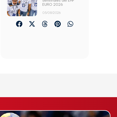
semifinales del EHF
EURO 2026
05/08/2026