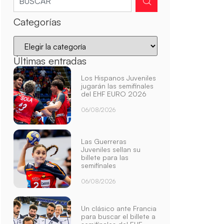
Categorías
Últimas entradas
Los Hispanos Juveniles
jugarán las semifinales
del EHF EURO 2026
06/08/2026
Las Guerreras
Juveniles sellan su
billete para las
semifinales
06/08/2026
Un clásico ante Francia
para buscar el billete a