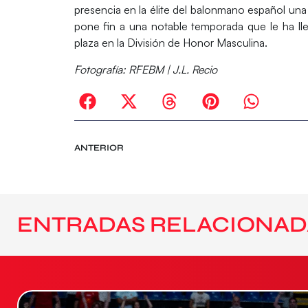
presencia en la élite del balonmano español una
pone fin a una notable temporada que le ha lle
plaza en la División de Honor Masculina.
Fotografía:
RFEBM | J.L. Recio
ANTERIOR
ENTRADAS RELACIONAD