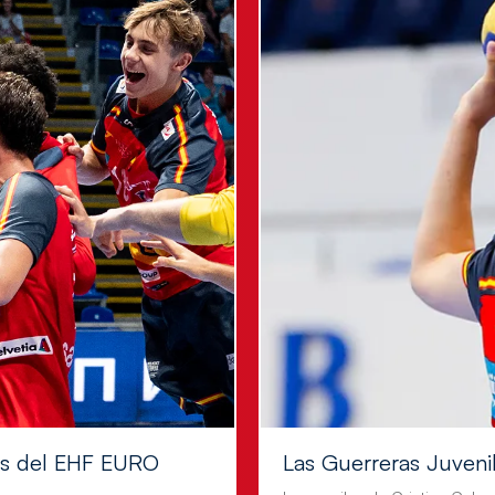
les del EHF EURO
Las Guerreras Juvenile