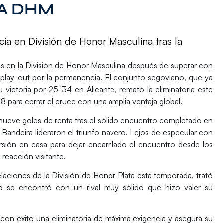
LA DHM
a en División de Honor Masculina tras la
s en la
División de Honor Masculina
después de superar con
 play-out por la permanencia. El conjunto segoviano, que ya
u victoria por 25-34 en
Alicante
, remató la eliminatoria este
 para cerrar el cruce con una amplia ventaja global.
 nueve goles de renta tras el sólido encuentro completado en
 Bandeira
lideraron el triunfo navero. Lejos de especular con
rsión en casa para dejar encarrilado el encuentro desde los
reacción visitante.
elaciones de la
División de Honor Plata
esta temporada, trató
o se encontró con un rival muy sólido que hizo valer su
con éxito una eliminatoria de máxima exigencia y asegura su