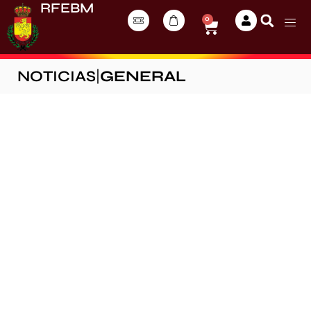
RFEBM
0
NOTICIAS
|
GENERAL