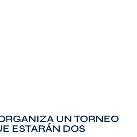
S ORGANIZA UN TORNEO
UE ESTARÁN DOS