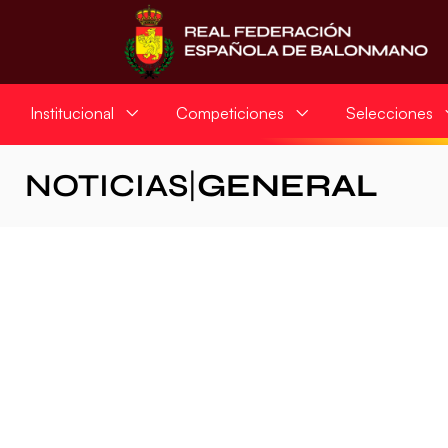
Institucional
Competiciones
Selecciones
NOTICIAS
|
GENERAL