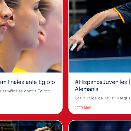
emifinales ante Egipto
#HispanosJuveniles | 
Alemania
a semifinales contra Egipto
Los pupilos de Javier Márquez
LEER MÁS