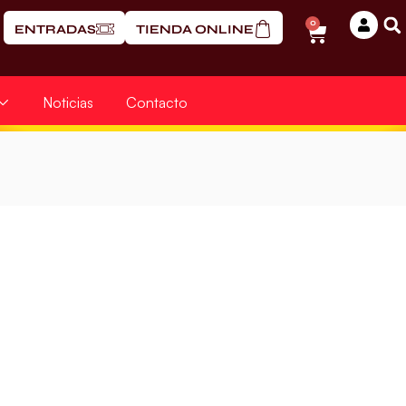
0
ENTRADAS
TIENDA ONLINE
Noticias
Contacto