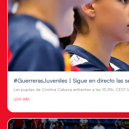
#GuerrerasJuveniles | Sigue en directo las s
Las pupilas de Cristina Cabeza enfrentan a las 15:15h. CEST l
LEER MÁS