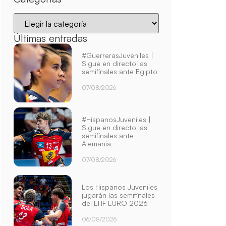
Últimas entradas
#GuerrerasJuveniles |
Sigue en directo las
semifinales ante Egipto
07/08/2026
#HispanosJuveniles |
Sigue en directo las
semifinales ante
Alemania
07/08/2026
Los Hispanos Juveniles
jugarán las semifinales
del EHF EURO 2026
06/08/2026