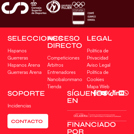
SELECCIONES
ACCESO
LEGAL
DIRECTO
Hispanos
Política de
Guerreras
Competiciones
Privacidad
Hispanos Arena
Árbitros
Aviso Legal
Guerreras Arena
Entrenadores
Política de
Nanobalonmano
Cookies
Tienda
Mapa Web
SOPORTE
SÍGUENOS
EN
Incidencias
CONTACTO
FINANCIADO
POR