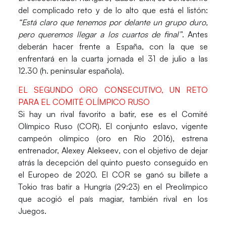
del complicado reto y de lo alto que está el listón:
“Está claro que tenemos por delante un grupo duro,
pero queremos llegar a los cuartos de final”
. Antes
deberán hacer frente a España, con la que se
enfrentará en la cuarta jornada el 31 de julio a las
12.30 (h. peninsular española).
EL SEGUNDO ORO CONSECUTIVO, UN RETO
PARA EL COMITÉ OLÍMPICO RUSO
Si hay un rival favorito a batir, ese es el
Comité
Olímpico Ruso (COR)
. El conjunto eslavo, vigente
campeón olímpico (oro en Río 2016), estrena
entrenador,
Alexey Alekseev
, con el objetivo de dejar
atrás la decepción del quinto puesto conseguido en
el Europeo de 2020. El COR se ganó su billete a
Tokio tras batir a Hungría (29:23) en el Preolímpico
que acogió el país magiar, también rival en los
Juegos.