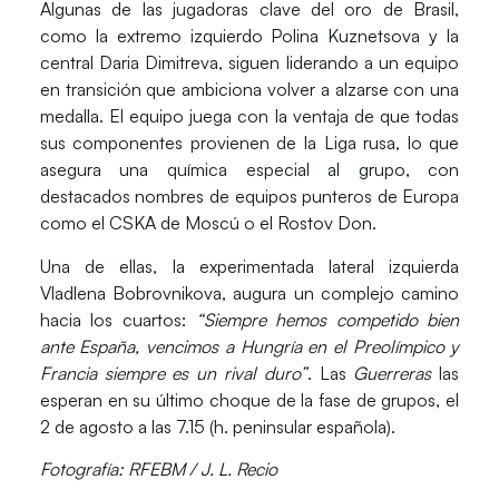
Algunas de las jugadoras clave del oro de Brasil,
como la extremo izquierdo
Polina Kuznetsova
y la
central
Daria Dimitreva
, siguen liderando a un equipo
en transición que ambiciona volver a alzarse con una
medalla. El equipo juega con la ventaja de que todas
sus componentes provienen de la Liga rusa, lo que
asegura una química especial al grupo, con
destacados nombres de equipos punteros de Europa
como el
CSKA de Moscú
o el
Rostov Don
.
Una de ellas, la experimentada lateral izquierda
Vladlena Bobrovnikova
, augura un complejo camino
hacia los cuartos:
“Siempre hemos competido bien
ante España, vencimos a Hungría en el Preolímpico y
Francia siempre es un rival duro”
. Las
Guerreras
las
esperan en su último choque de la fase de grupos, el
2 de agosto a las 7.15 (h. peninsular española).
Fotografía: RFEBM / J. L. Recio