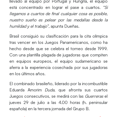
llevado al equipo por Portugal y Hungría, el equipo
está concentrado en lograr el pase a cuartos.
“Si
llegamos a cuartos de final cualquier cosa es posible,
nuestro sueño es pelear por las medallas desde la
humildad y el trabajo”
, apunta Dueñas.
Brasil
consiguió su clasificación para la cita olímpica
tras vencer en los
Juegos Panamericanos
, como ha
hecho desde que se celebra el torneo desde 1999.
Con una plantilla plagada de jugadoras que compiten
en equipos europeos, el equipo sudamericano se
aferra a la experiencia cosechada por sus jugadoras
en los últimos años.
El combinado brasileño, liderado por la incombustible
Eduarda Amorim
Duda
, que afronta sus cuartos
Juegos consecutivos, se medirá con las
Guerreras
el
jueves 29 de julio a las 4.00 horas (h. peninsular
española) en la tercera jornada del Grupo B.