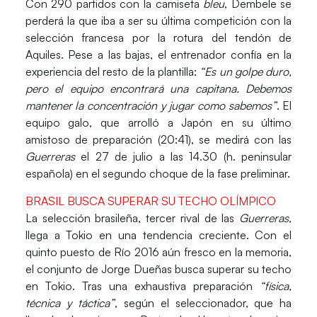
Con 290 partidos con la camiseta
bleu
, Dembele se
perderá la que iba a ser su última competición con la
selección francesa por la rotura del tendón de
Aquiles. Pese a las bajas, el entrenador confía en la
experiencia del resto de la plantilla:
“Es un golpe duro,
pero el equipo encontrará una capitana. Debemos
mantener la concentración y jugar como sabemos”
. El
equipo galo, que arrolló a Japón en su último
amistoso de preparación (20:41), se medirá con las
Guerreras
el 27 de julio a las 14.30 (h. peninsular
española) en el segundo choque de la fase preliminar.
BRASIL BUSCA SUPERAR SU TECHO OLÍMPICO
La selección brasileña, tercer rival de las
Guerreras
,
llega a Tokio en una tendencia creciente. Con el
quinto puesto de Río 2016 aún fresco en la memoria,
el conjunto de
Jorge Dueñas
busca superar su techo
en Tokio. Tras una exhaustiva preparación
“física,
técnica y táctica”
, según el seleccionador, que ha