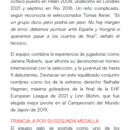
octavo puesto en Pekín 2008, undécimo en Londres
2021 y séptimo en Río 2016. Un reto complicado,
según reconocía el seleccionador
Tomas Axner
.
“Es
un grupo duro, pero podría ser peor. No hay margen
de error, debemos puntuar ante España y Hungría si
queremos pasar a los cuartos de final”
, señaló el
técnico.
El equipo combina la experiencia de jugadoras como
Jamina Roberts
, que afronta su decimotercer torneo
internacional con la selección, y la juventud de hasta
9 debutantes. Destacan en este equilibrado conjunto
nombres como los de la extremo derecho
Nathalie
Hagman
, máxima goleadora de la final de la EHF
European League de 2021 y
Linn Blohm,
que fue
elegida mejor pivote en el Campeonato del Mundo
de Japón de 2019.
FRANCIA, A POR SU SEGUNDA MEDALLA
El equipo galo se postula como uno de los