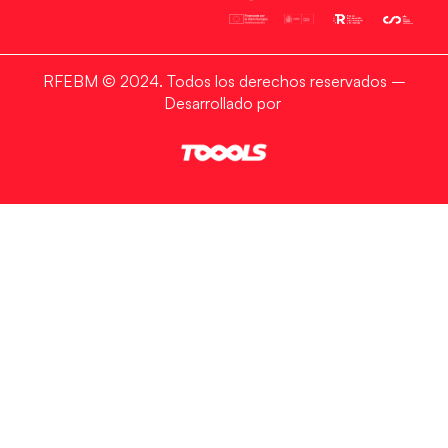
RFEBM © 2024. Todos los derechos reservados –
Desarrollado por