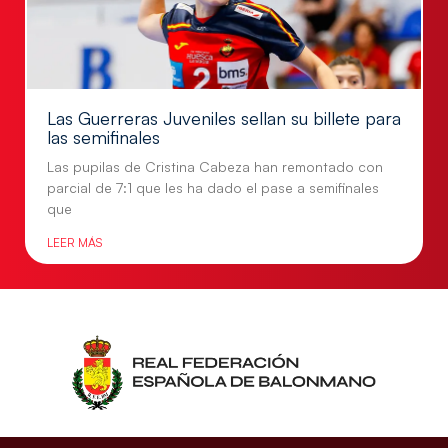
Las Guerreras Juveniles sellan su billete para
las semifinales
Las pupilas de Cristina Cabeza han remontado con
parcial de 7:1 que les ha dado el pase a semifinales
que
LEER MÁS