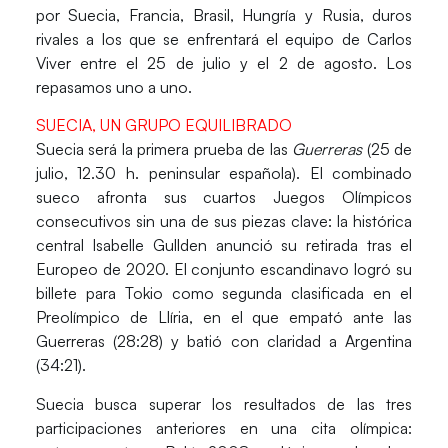
por
Suecia, Francia, Brasil, Hungría y Rusia
, duros
rivales a los que se enfrentará el equipo de
Carlos
Vive
r entre el 25 de julio y el 2 de agosto. Los
repasamos uno a uno.
SUECIA, UN GRUPO EQUILIBRADO
Suecia será la primera prueba de las
Guerreras
(25 de
julio, 12.30 h. peninsular española). El combinado
sueco afronta sus cuartos Juegos Olímpicos
consecutivos sin una de sus piezas clave: la histórica
central
Isabelle Gullden
anunció su retirada tras el
Europeo de 2020. El conjunto escandinavo logró su
billete para Tokio como segunda clasificada en el
Preolímpico de Llíria
, en el que empató ante las
Guerreras (28:28) y batió con claridad a Argentina
(34:21).
Suecia busca superar los resultados de las tres
participaciones anteriores en una cita olímpica: