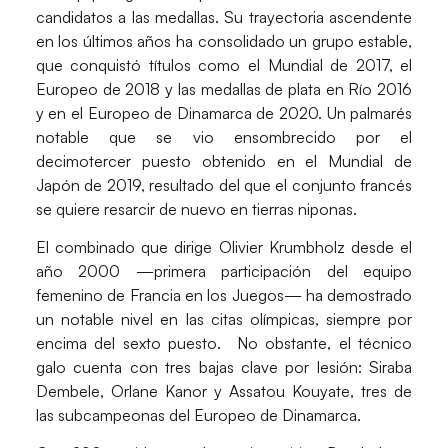
candidatos a las medallas. Su trayectoria ascendente
en los últimos años ha consolidado un grupo estable,
que conquistó títulos como el Mundial de 2017, el
Europeo de 2018 y las medallas de plata en Río 2016
y en el Europeo de Dinamarca de 2020. Un palmarés
notable que se vio ensombrecido por el
decimotercer puesto obtenido en el Mundial de
Japón de 2019, resultado del que el conjunto francés
se quiere resarcir de nuevo en tierras niponas.
El combinado que dirige
Olivier Krumbholz
desde el
año 2000 —primera participación del equipo
femenino de
Francia
en los Juegos— ha demostrado
un notable nivel en las citas olímpicas, siempre por
encima del sexto puesto. No obstante, el técnico
galo cuenta con tres bajas clave por lesión:
Siraba
Dembele, Orlane Kanor y Assatou Kouyate
, tres de
las subcampeonas del Europeo de Dinamarca.