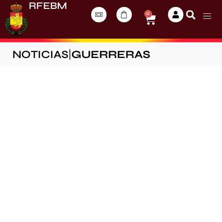
RFEBM
0
NOTICIAS
|
GUERRERAS