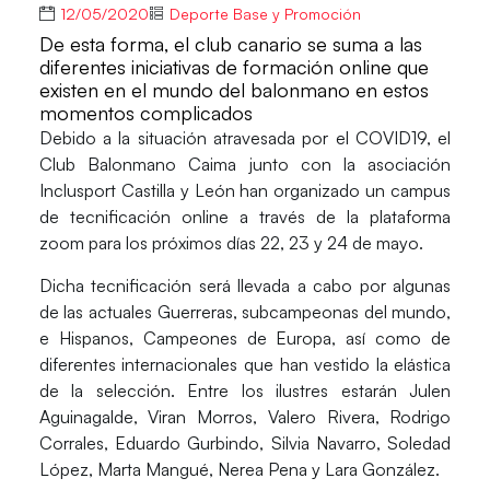
12/05/2020
Deporte Base y Promoción
De esta forma, el club canario se suma a las
diferentes iniciativas de formación online que
existen en el mundo del balonmano en estos
momentos complicados
Debido a la situación atravesada por el COVID19, el
Club Balonmano Caima
junto con la asociación
Inclusport Castilla y León
han organizado un campus
de tecnificación online a través de la plataforma
zoom para los próximos días
22, 23 y 24 de mayo
.
Dicha tecnificación será llevada a cabo por algunas
de las actuales Guerreras, subcampeonas del mundo,
e Hispanos, Campeones de Europa, así como de
diferentes internacionales que han vestido la elástica
de la selección. Entre los ilustres estarán
Julen
Aguinagalde, Viran Morros, Valero Rivera, Rodrigo
Corrales, Eduardo Gurbindo, Silvia Navarro, Soledad
López, Marta Mangué, Nerea Pena y Lara González
.