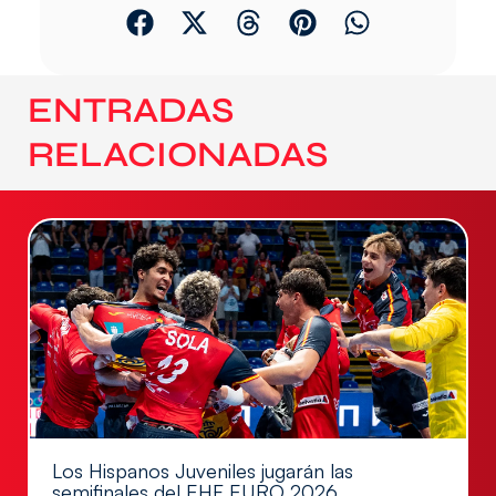
ENTRADAS
RELACIONADAS
Los Hispanos Juveniles jugarán las
semifinales del EHF EURO 2026