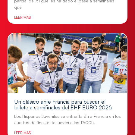
parcial de 7:1 que les ha dado el pase a semifinales
que
LEER MÁS
Un clásico ante Francia para buscar el
billete a semifinales del EHF EURO 2026
Los Hispanos Juveniles se enfrentarán a Francia en los
cuartos de final, este jueves a las 17:00h.
LEER MÁS