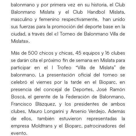
balonmano y por primera vez en su historia, el Club
Balonmano Mislata y el Club Handbol Mislata,
masculino y femenino respectivamente, han unido
sus fuerzas para la promoción del deporte base en la
ciudad, a través del «I Torneo de Balonmano Villa de
Mislata».
Más de 500 chicos y chicas, 45 equipos y 16 clubes
se darán cita el próximo fin de semana en Mislata para
participar en el I Trofeo “Villa de Mislata” de
balonmano. La presentación oficial del torneo se
celebró el viernes por la tarde en el Bioparc, en
presencia del concejal de Deportes, José Ramón
Boscá, el gerente de la Federación de Balonmano,
Francisco Blázquez, y los presidentes de ambos
clubes, Mauro Longarini y Arsenio Verdejo. Además
de ellos, también estuvieron representadas la
empresa Moldtrans y el Bioparc, patrocinadores del
evento.