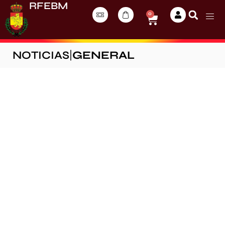
RFEBM
0
NOTICIAS
|
GENERAL