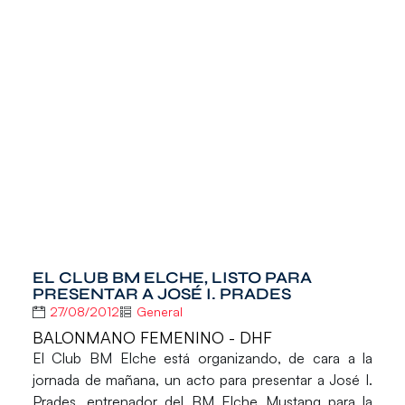
EL CLUB BM ELCHE, LISTO PARA
PRESENTAR A JOSÉ I. PRADES
27/08/2012
General
BALONMANO FEMENINO - DHF
El
Club BM Elche
está organizando, de cara a la
jornada de mañana, un acto para presentar a
José I.
Prades
, entrenador del BM Elche Mustang para la