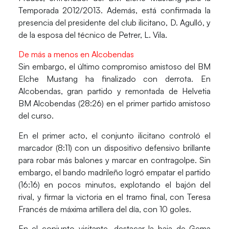
Temporada 2012/2013. Además, está confirmada la
presencia del presidente del club ilicitano, D. Agulló, y
de la esposa del técnico de Petrer, L. Vila.
De más a menos en Alcobendas
Sin embargo, el último compromiso amistoso del BM
Elche Mustang ha finalizado con derrota. En
Alcobendas, gran partido y remontada de
Helvetia
BM Alcobendas
(28:26) en el primer partido amistoso
del curso.
En el primer acto, el conjunto ilicitano controló el
marcador (8:11) con un dispositivo defensivo brillante
para robar más balones y marcar en contragolpe. Sin
embargo, el bando madrileño logró empatar el partido
(16:16) en pocos minutos, explotando el bajón del
rival, y firmar la victoria en el tramo final, con
Teresa
Francés
de máxima artillera del día, con 10 goles.
En el conjunto visitante, destacar la baja de
Gema