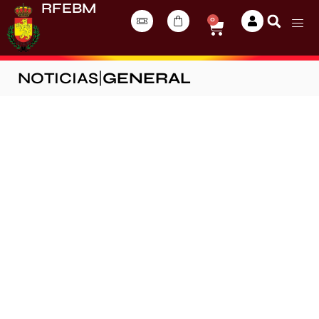
RFEBM
0
NOTICIAS
|
GENERAL