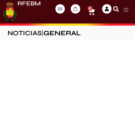
RFEBM
0
NOTICIAS
|
GENERAL