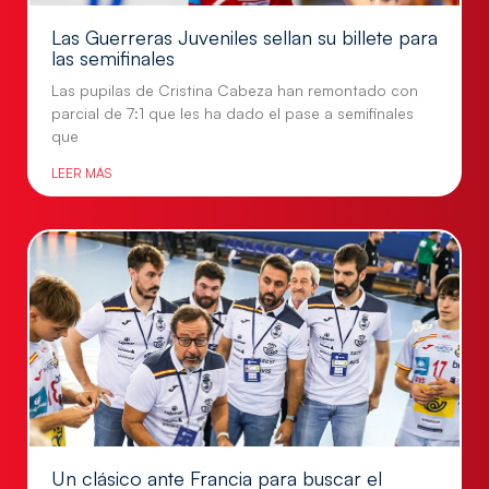
Las Guerreras Juveniles sellan su billete para
las semifinales
Las pupilas de Cristina Cabeza han remontado con
parcial de 7:1 que les ha dado el pase a semifinales
que
LEER MÁS
Un clásico ante Francia para buscar el