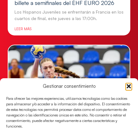
billete a semifinales del EHF EURO 2026
Los Hispanos Juveniles se enfrentarán a Francia en los
cuartos de final, este jueves a las 17:00h.
LEER MÁS
Gestionar consentimiento
Para ofrecer las mejores experiencias, utilizamos tecnologías como las cookies
para almacenar y/o acceder a la información del dispositivo. El consentimiento
de estas tecnologías nos permitirá procesar datos como el comportamiento de
Las Guerreras Juveniles buscan ante Suiza
navegación o las identificaciones únicas en este sitio. No consentir o retirar el
un billete para las semifinales del Mundial
consentimiento, puede afectar negativamente a ciertas características y
funciones.
Las Guerreras Juveniles afronta este jueves, a las
15:00 h, los cuartos de final del Campeonato del