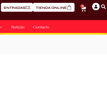
0
ENTRADAS
TIENDA ONLINE
Noticias
Contacto