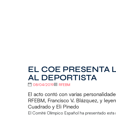
EL COE PRESENTA 
AL DEPORTISTA
08/04/2019
RFEBM
El acto contó con varias personalidad
RFEBM, Francisco V. Blázquez, y leye
Cuadrado y Eli Pinedo
El
Comité Olímpico Español
ha presentado esta