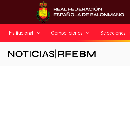
Institucional
Competiciones
Selecciones
NOTICIAS
|
RFEBM