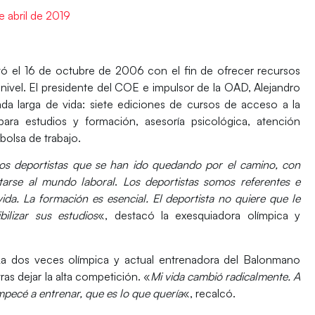
e abril de 2019
tó el 16 de octubre de 2006 con el fin de ofrecer recursos
 nivel. El presidente del COE e impulsor de la OAD, Alejandro
ada larga de vida: siete ediciones de cursos de acceso a la
ara estudios y formación, asesoría psicológica, atención
 bolsa de trabajo.
os deportistas que se han ido quedando por el camino, con
tarse al mundo laboral
.
Los deportistas somos referentes e
vida. La formación es esencial. El deportista no quiere que le
ilizar sus estudios
«, destacó la exesquiadora olímpica y
La dos veces olímpica y actual entrenadora del Balonmano
as dejar la alta competición. «
Mi vida cambió radicalmente. A
mpecé a entrenar, que es lo que quería
«, recalcó.