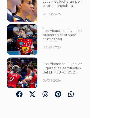
Juveniles lucharán por
el oro mundialista
07/08/2026
Los Hispanos Juveniles
buscarán el bronce
continental
07/08/2026
Los Hispanos Juveniles
jugarán las semifinales
del EHF EURO 2026
06/08/2026