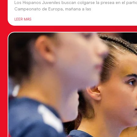
Los Hispanos Juveniles buscan colgarse la presea en el parti
Campeonato de Europa, mañana a las
LEER MÁS