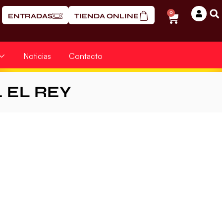
0
ENTRADAS
TIENDA ONLINE
Noticias
Contacto
. EL REY