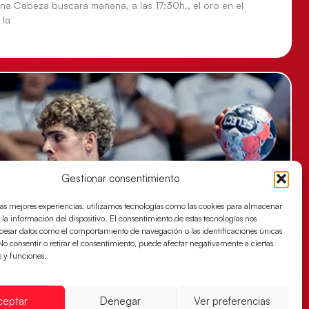
tina Cabeza buscará mañana, a las 17:30h., el oro en el
 la
Gestionar consentimiento
las mejores experiencias, utilizamos tecnologías como las cookies para almacenar
 la información del dispositivo. El consentimiento de estas tecnologías nos
ocesar datos como el comportamiento de navegación o las identificaciones únicas
. No consentir o retirar el consentimiento, puede afectar negativamente a ciertas
s y funciones.
ceptar
Denegar
Ver preferencias