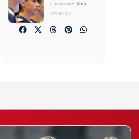
el oro mundialista
07/08/2026