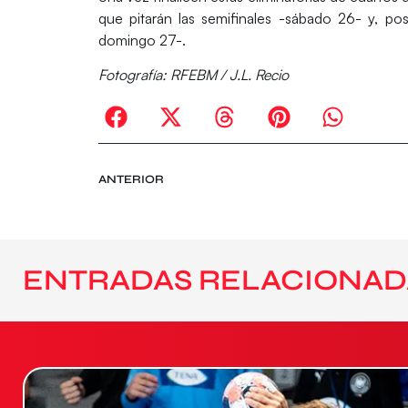
que pitarán las semifinales -sábado 26- y, po
domingo 27-.
Fotografía: RFEBM / J.L. Recio
ANTERIOR
ENTRADAS RELACIONAD