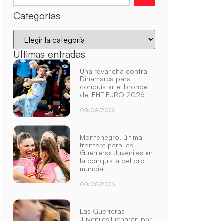
Categorías
Últimas entradas
Una revancha contra
Dinamarca para
conquistar el bronce
del EHF EURO 2026
08/08/2026
Montenegro, última
frontera para las
Guerreras Juveniles en
la conquista del oro
mundial
08/08/2026
Las Guerreras
Juveniles lucharán por