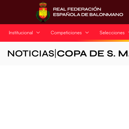
Institucional
Competiciones
Selecciones
NOTICIAS
|
COPA DE S. M