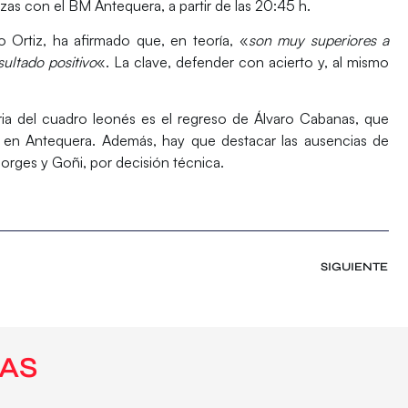
rzas con el
BM Antequera
, a partir de las 20:45 h.
 Ortiz, ha afirmado que, en teoría, «
son muy superiores a
ultado positivo
«. La clave, defender con acierto y, al mismo
ria del cuadro leonés es el regreso de Álvaro Cabanas, que
r en Antequera. Además, hay que destacar las ausencias de
 Borges y Goñi, por decisión técnica.
SIGUIENTE
AS