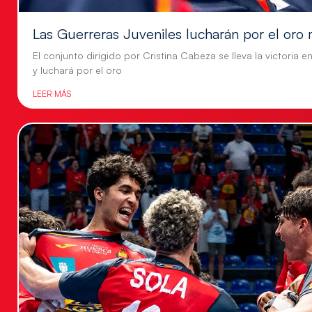
Las Guerreras Juveniles lucharán por el oro 
El conjunto dirigido por Cristina Cabeza se lleva la victoria e
y luchará por el oro
LEER MÁS