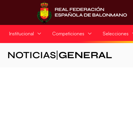
Institucional
Competiciones
Selecciones
NOTICIAS
|
GENERAL