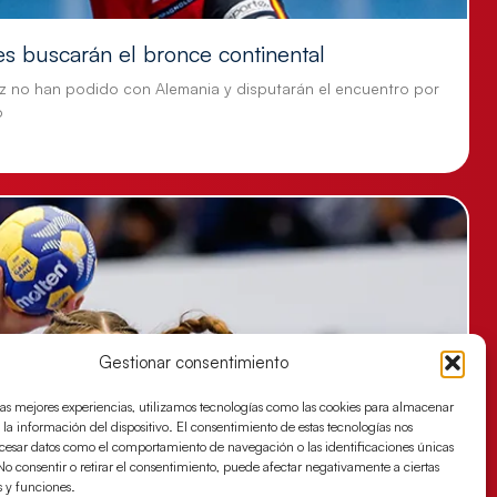
es buscarán el bronce continental
z no han podido con Alemania y disputarán el encuentro por
o
Gestionar consentimiento
las mejores experiencias, utilizamos tecnologías como las cookies para almacenar
 la información del dispositivo. El consentimiento de estas tecnologías nos
ocesar datos como el comportamiento de navegación o las identificaciones únicas
. No consentir o retirar el consentimiento, puede afectar negativamente a ciertas
s y funciones.