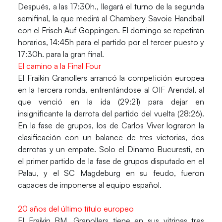
Después, a las 17:30h., llegará el turno de la segunda
semifinal, la que medirá al Chambery Savoie Handball
con el Frisch Auf Göppingen. El domingo se repetirán
horarios, 14:45h para el partido por el tercer puesto y
17:30h. para la gran final.
El camino a la Final Four
El Fraikin Granollers arrancó la competición europea
en la tercera ronda, enfrentándose al
OIF Arendal
, al
que venció en la ida (29:21) para dejar en
insignificante la derrota del partido del vuelta (28:26).
En la fase de grupos, los de
Carlos Viver
lograron la
clasificación con un balance de tres victorias, dos
derrotas y un empate. Solo el
Dinamo Bucuresti
, en
el primer partido de la fase de grupos disputado en el
Palau, y el
SC Magdeburg
en su feudo, fueron
capaces de imponerse al equipo español.
20 años del último título europeo
El
Fraikin BM. Granollers
tiene en sus vitrinas tres