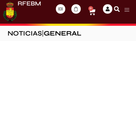
RFEBM
0
NOTICIAS
|
GENERAL