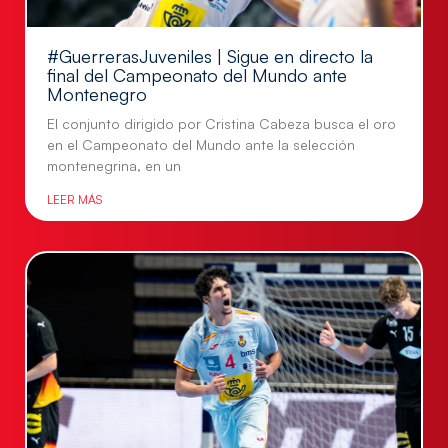
#GuerrerasJuveniles | Sigue en directo la
final del Campeonato del Mundo ante
Montenegro
El conjunto dirigido por Cristina Cabeza busca el oro
en el Campeonato del Mundo ante la selección
montenegrina, en un
LEER MÁS