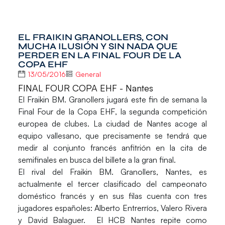
EL FRAIKIN GRANOLLERS, CON
MUCHA ILUSIÓN Y SIN NADA QUE
PERDER EN LA FINAL FOUR DE LA
COPA EHF
13/05/2016
General
FINAL FOUR COPA EHF - Nantes
El
Fraikin BM. Granollers
jugará este fin de semana la
Final Four
de la
Copa EHF
, la segunda competición
europea de clubes. La ciudad de Nantes acoge al
equipo vallesano, que precisamente se tendrá que
medir al conjunto francés anfitrión en la cita de
semifinales en busca del billete a la gran final.
El rival del
Fraikin BM. Granollers
, Nantes, es
actualmente el tercer clasificado del campeonato
doméstico francés y en sus filas cuenta con tres
jugadores españoles:
Alberto Entrerríos
,
Valero Rivera
y
David Balaguer.
El HCB Nantes repite como