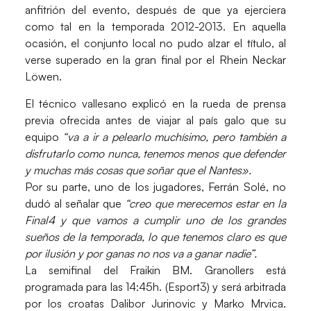
anfitrión del evento, después de que ya ejerciera
como tal en la temporada 2012-2013. En aquella
ocasión, el conjunto local no pudo alzar el título, al
verse superado en la gran final por el Rhein Neckar
Löwen.
El técnico vallesano explicó en la rueda de prensa
previa ofrecida antes de viajar al país galo que su
equipo
“va a ir a pelearlo muchísimo, pero también a
disfrutarlo como nunca, tenemos menos que defender
y muchas más cosas que soñar que el Nantes».
Por su parte, uno de los jugadores, Ferrán Solé, no
dudó al señalar que
“creo que merecemos estar en la
Final4 y que vamos a cumplir uno de los grandes
sueños de la temporada, lo que tenemos claro es que
por ilusión y por ganas no nos va a ganar nadie”.
La semifinal del
Fraikin BM. Granollers
está
programada para las 14:45h. (Esport3) y será arbitrada
por los croatas Dalibor Jurinovic y Marko Mrvica.