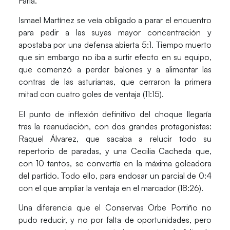
Faria.
Ismael Martínez
se veía obligado a parar el encuentro
para pedir a las suyas mayor concentración y
apostaba por una defensa abierta 5:1. Tiempo muerto
que sin embargo no iba a surtir efecto en su equipo,
que comenzó a perder balones y a alimentar las
contras de las asturianas, que cerraron la primera
mitad con cuatro goles de ventaja (11:15).
El punto de inflexión definitivo del choque llegaría
tras la reanudación, con dos grandes protagonistas:
Raquel Álvarez, que sacaba a relucir todo su
repertorio de paradas, y una Cecilia Cacheda que,
con 10 tantos, se convertía en la máxima goleadora
del partido. Todo ello, para endosar un parcial de 0:4
con el que ampliar la ventaja en el marcador (18:26).
Una diferencia que el Conservas Orbe Porriño no
pudo reducir, y no por falta de oportunidades, pero