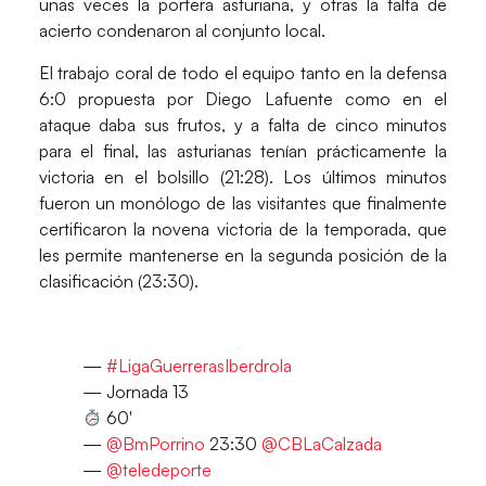
unas veces la portera asturiana, y otras la falta de
acierto condenaron al conjunto local.
El trabajo coral de todo el equipo tanto en la defensa
6:0 propuesta por Diego Lafuente como en el
ataque daba sus frutos, y a falta de cinco minutos
para el final, las asturianas tenían prácticamente la
victoria en el bolsillo (21:28). Los últimos minutos
fueron un monólogo de las visitantes que finalmente
certificaron la novena victoria de la temporada, que
les permite mantenerse en la segunda posición de la
clasificación (23:30).
—
#LigaGuerrerasIberdrola
— Jornada 13
60′
—
@BmPorrino
23:30
@CBLaCalzada
—
@teledeporte