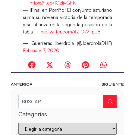
—
https://t.co/IOzljvGIfK
— ¡Final en Porriño! El conjunto asturiano
suma su novena victoria de la temporada
y se afianza en la segunda posición de la
tabla —
pic.twitter.com/AZlOsVFpU8
— Guerreras Iberdrola (@IberdrolaDHF)
February 7, 2020
ANTERIOR
SIGUIENTE
Categorías