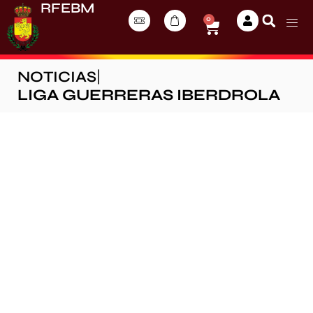
RFEBM
0
NOTICIAS
|
LIGA GUERRERAS IBERDROLA