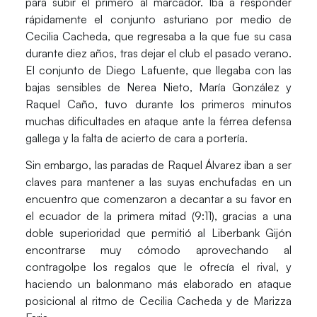
para subir el primero al marcador. Iba a responder
rápidamente el conjunto asturiano por medio de
Cecilia Cacheda
, que regresaba a la que fue su casa
durante diez años, tras dejar el club el pasado verano.
El conjunto de Diego Lafuente, que llegaba con las
bajas sensibles de Nerea Nieto, María González y
Raquel Caño, tuvo durante los primeros minutos
muchas dificultades en ataque ante la férrea defensa
gallega y la falta de acierto de cara a portería.
Sin embargo, las paradas de
Raquel Álvarez
iban a ser
claves para mantener a las suyas enchufadas en un
encuentro que comenzaron a decantar a su favor en
el ecuador de la primera mitad (9:11), gracias a una
doble superioridad que permitió al Liberbank Gijón
encontrarse muy cómodo aprovechando al
contragolpe los regalos que le ofrecía el rival, y
haciendo un balonmano más elaborado en ataque
posicional al ritmo de Cecilia Cacheda y de Marizza