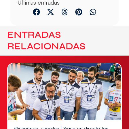
Últimas entradas
ENTRADAS
RELACIONADAS
#HispanosJuveniles | Sigue en directo los