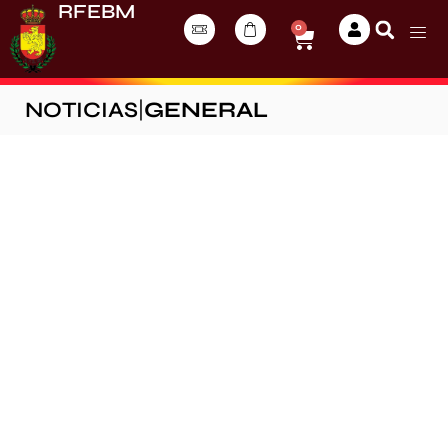
RFEBM
0
NOTICIAS
|
GENERAL