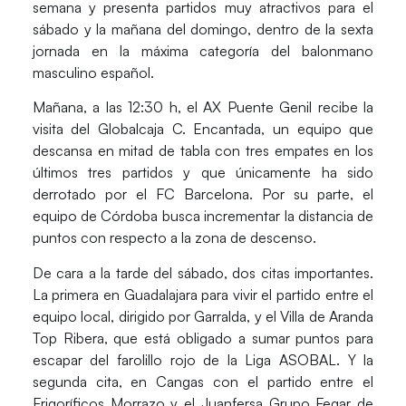
semana y presenta partidos muy atractivos para el
sábado y la mañana del domingo, dentro de la sexta
jornada en la máxima categoría del balonmano
masculino español.
Mañana, a las 12:30 h, el
AX Puente Genil
recibe la
visita del
Globalcaja C. Encantada
, un equipo que
descansa en mitad de tabla con tres empates en los
últimos tres partidos y que únicamente ha sido
derrotado por el FC Barcelona. Por su parte, el
equipo de Córdoba busca incrementar la distancia de
puntos con respecto a la zona de descenso.
De cara a la tarde del sábado, dos citas importantes.
La primera en
Guadalajara
para vivir el partido entre el
equipo local, dirigido por Garralda, y el
Villa de Aranda
Top Ribera
, que está obligado a sumar puntos para
escapar del farolillo rojo de la Liga ASOBAL. Y la
segunda cita, en Cangas con el partido entre el
Frigoríficos Morrazo
y el
Juanfersa Grupo Fegar de