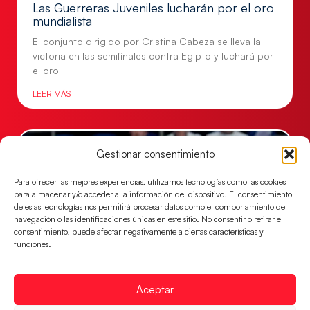
Las Guerreras Juveniles lucharán por el oro
mundialista
El conjunto dirigido por Cristina Cabeza se lleva la
victoria en las semifinales contra Egipto y luchará por
el oro
LEER MÁS
Gestionar consentimiento
Para ofrecer las mejores experiencias, utilizamos tecnologías como las cookies
para almacenar y/o acceder a la información del dispositivo. El consentimiento
de estas tecnologías nos permitirá procesar datos como el comportamiento de
navegación o las identificaciones únicas en este sitio. No consentir o retirar el
consentimiento, puede afectar negativamente a ciertas características y
funciones.
Los Hispanos Juveniles buscarán el bronce
Aceptar
continental