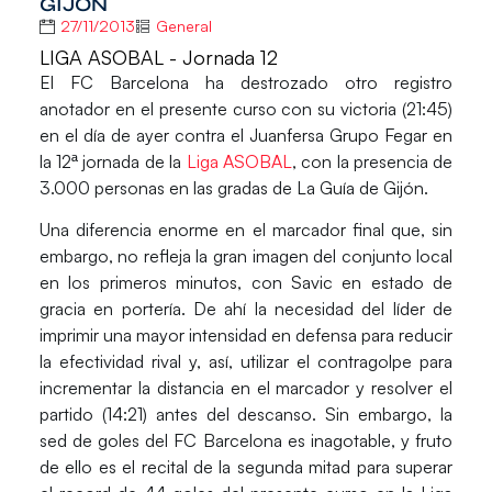
GIJÓN
27/11/2013
General
LIGA ASOBAL - Jornada 12
El
FC Barcelona
ha destrozado otro registro
anotador en el presente curso con su victoria (21:45)
en el día de ayer contra el
Juanfersa Grupo Fegar
en
la 12ª jornada de la
Liga ASOBAL
, con la presencia de
3.000 personas en las gradas de La Guía de Gijón.
Una diferencia enorme en el marcador final que, sin
embargo, no refleja la gran imagen del conjunto local
en los primeros minutos, con Savic en estado de
gracia en portería. De ahí la necesidad del líder de
imprimir una mayor intensidad en defensa para reducir
la efectividad rival y, así, utilizar el contragolpe para
incrementar la distancia en el marcador y resolver el
partido (14:21) antes del descanso. Sin embargo, la
sed de goles del FC Barcelona es inagotable, y fruto
de ello es el recital de la segunda mitad para superar