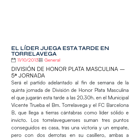
EL LÍDER JUEGA ESTA TARDE EN
TORRELAVEGA
11/10/2013
General
DIVISIÓN DE HONOR PLATA MASCULINA –
5ª JORNADA
Será el partido adelantado al fin de semana de la
quinta jornada de División de Honor Plata Masculina
el que jugarán esta tarde a las 20.30h. en el Municipal
Vicente Trueba el Bm. Torrelavega y el FC Barcelona
B, que llega a tierras cántabras como líder sólido e
invicto. Los torrelaveguenses suman tres puntos
conseguidos es casa, tras una victoria y un empate,
pero con dos derrotas en su casillero, ambas a