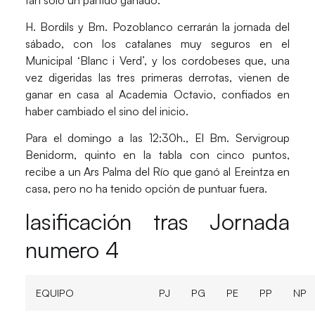
H. Bordils y Bm. Pozoblanco cerrarán la jornada del
sábado, con los catalanes muy seguros en el
Municipal ‘Blanc i Verd’, y los cordobeses que, una
vez digeridas las tres primeras derrotas, vienen de
ganar en casa al Academia Octavio, confiados en
haber cambiado el sino del inicio.
Para el domingo a las 12:30h., El Bm. Servigroup
Benidorm, quinto en la tabla con cinco puntos,
recibe a un Ars Palma del Río que ganó al Ereintza en
casa, pero no ha tenido opción de puntuar fuera.
lasificación tras Jornada
numero 4
EQUIPO
PJ
PG
PE
PP
NP