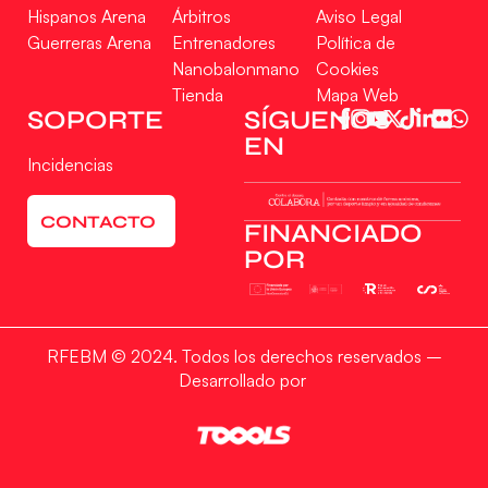
Hispanos Arena
Árbitros
Aviso Legal
Guerreras Arena
Entrenadores
Política de
Nanobalonmano
Cookies
Tienda
Mapa Web
SOPORTE
SÍGUENOS
EN
Incidencias
CONTACTO
FINANCIADO
POR
RFEBM © 2024. Todos los derechos reservados –
Desarrollado por