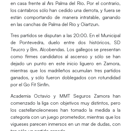
en casa frente al Ars Palma del Río. Por el contrario,
los cántabros sólo han cedido una derrota, y fuera se
están comportando de manera intratable, ganando
en las canchas de Palma del Río y Oiartzun.
Tres partidos se disputan a las 20:00. En el Municipal
de Pontevedra, duelo entre dos históricos, SD
Teucro y Bm. Alcobendas. Los gallegos se presentan
como firmes candidatos al ascenso y sólo se han
dejado un punto en este inicio liguero en Zamora,
mientras que los madrileños acumulan tres partidos
ganados, y sólo fueron doblegados con rotundidad
por el Go Fit Sinfín.
Academia Octavio y MMT Seguros Zamora han
comenzado la liga con objetivos muy distintos, pero
los castellanoleoneses han tomado la medida a la
categoría con un juego prometedor, mientras que los
vigueses parecen inmersos en un mar de dudas, con
tan sólo un partido ganado.