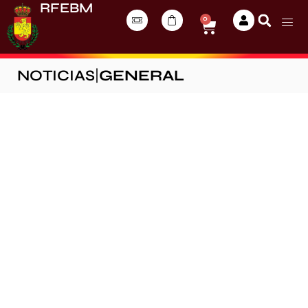
RFEBM
0
NOTICIAS
|
GENERAL