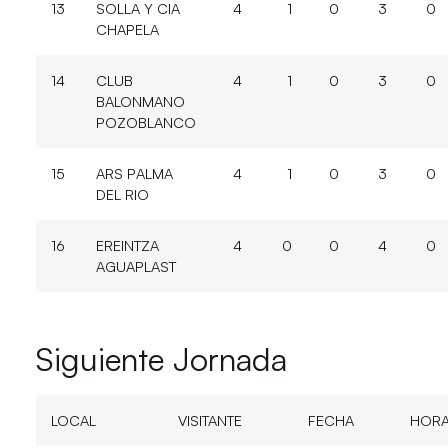
13
SOLLA Y CIA
4
1
0
3
0
CHAPELA
14
CLUB
4
1
0
3
0
BALONMANO
POZOBLANCO
15
ARS PALMA
4
1
0
3
0
DEL RIO
16
EREINTZA
4
0
0
4
0
AGUAPLAST
Siguiente Jornada
LOCAL
VISITANTE
FECHA
HOR