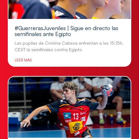
#GuerrerasJuveniles | Sigue en directo las
semifinales ante Egipto
Las pupilas de Cristina Cabeza enfrentan a las 15:15h.
CEST la semifinales contra Egipto
LEER MÁS