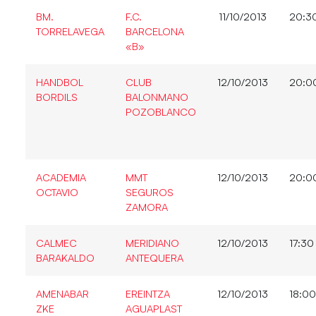
BM.
F.C.
11/10/2013
20:3
TORRELAVEGA
BARCELONA
«B»
HANDBOL
CLUB
12/10/2013
20:0
BORDILS
BALONMANO
POZOBLANCO
ACADEMIA
MMT
12/10/2013
20:0
OCTAVIO
SEGUROS
ZAMORA
CALMEC
MERIDIANO
12/10/2013
17:30
BARAKALDO
ANTEQUERA
AMENABAR
EREINTZA
12/10/2013
18:00
ZKE
AGUAPLAST