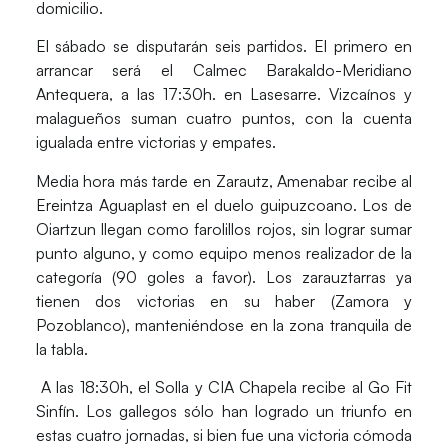
domicilio.
El sábado se disputarán seis partidos. El primero en
arrancar será el Calmec Barakaldo-Meridiano
Antequera, a las 17:30h. en Lasesarre. Vizcaínos y
malagueños suman cuatro puntos, con la cuenta
igualada entre victorias y empates.
Media hora más tarde en Zarautz, Amenabar recibe al
Ereintza Aguaplast en el duelo guipuzcoano. Los de
Oiartzun llegan como farolillos rojos, sin lograr sumar
punto alguno, y como equipo menos realizador de la
categoría (90 goles a favor). Los zarauztarras ya
tienen dos victorias en su haber (Zamora y
Pozoblanco), manteniéndose en la zona tranquila de
la tabla.
A las 18:30h, el Solla y CIA Chapela recibe al Go Fit
Sinfín. Los gallegos sólo han logrado un triunfo en
estas cuatro jornadas, si bien fue una victoria cómoda