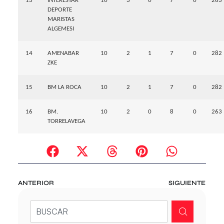
13
INTERESTAR
10
3
0
7
0
263
DEPORTE
MARISTAS
ALGEMESI
14
AMENABAR
10
2
1
7
0
282
ZKE
15
BM LA ROCA
10
2
1
7
0
282
16
BM.
10
2
0
8
0
263
TORRELAVEGA
ANTERIOR
SIGUIENTE