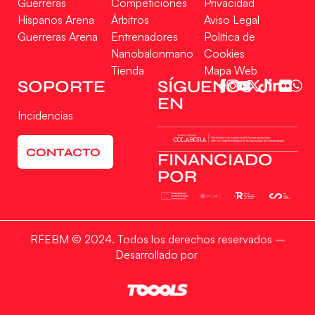
Guerreras
Competiciones
Privacidad
Hispanos Arena
Árbitros
Aviso Legal
Guerreras Arena
Entrenadores
Política de
Nanobalonmano
Cookies
Tienda
Mapa Web
SOPORTE
SÍGUENOS
EN
Incidencias
CONTACTO
FINANCIADO
POR
RFEBM © 2024. Todos los derechos reservados –
Desarrollado por