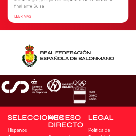
final ante Suiza
LEER MÁS
SELECCIONES
ACCESO
LEGAL
DIRECTO
Hispanos
Política de