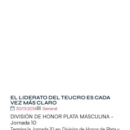
EL LIDERATO DEL TEUCRO ES CADA
VEZ MÁS CLARO
30/11/2014
General
DIVISIÓN DE HONOR PLATA MASCULINA -
Jornada 10
Termina la Jornada 10 en
División de Honor de Plata
y