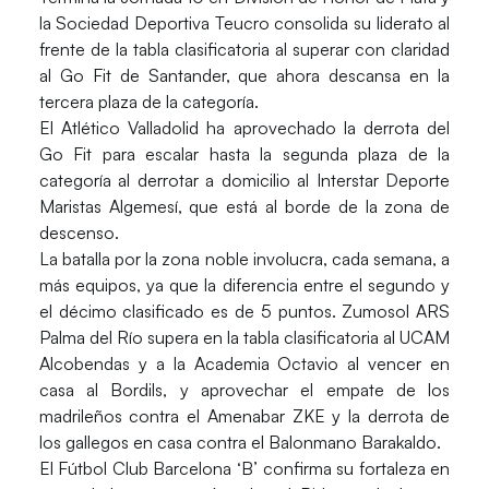
la Sociedad Deportiva Teucro consolida su liderato al
frente de la tabla clasificatoria al superar con claridad
al Go Fit de Santander, que ahora descansa en la
tercera plaza de la categoría.
El Atlético Valladolid ha aprovechado la derrota del
Go Fit para escalar hasta la segunda plaza de la
categoría al derrotar a domicilio al Interstar Deporte
Maristas Algemesí, que está al borde de la zona de
descenso.
La batalla por la zona noble involucra, cada semana, a
más equipos, ya que la diferencia entre el segundo y
el décimo clasificado es de 5 puntos. Zumosol ARS
Palma del Río supera en la tabla clasificatoria al UCAM
Alcobendas y a la Academia Octavio al vencer en
casa al Bordils, y aprovechar el empate de los
madrileños contra el Amenabar ZKE y la derrota de
los gallegos en casa contra el Balonmano Barakaldo.
El Fútbol Club Barcelona ‘B’ confirma su fortaleza en