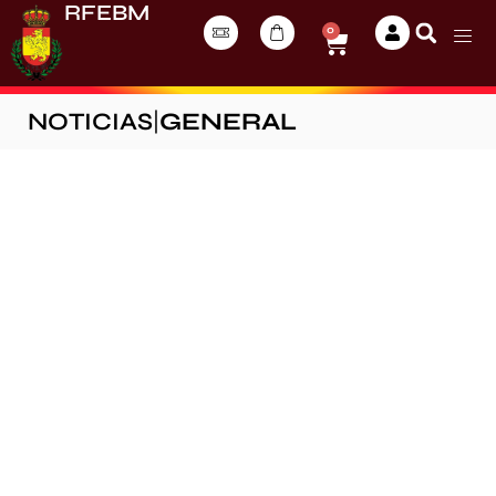
RFEBM
0
NOTICIAS
|
GENERAL