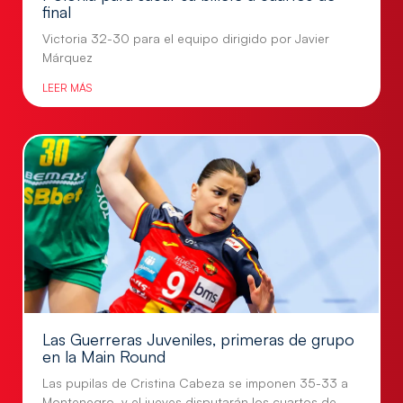
final
Victoria 32-30 para el equipo dirigido por Javier
Márquez
LEER MÁS
Las Guerreras Juveniles, primeras de grupo
en la Main Round
Las pupilas de Cristina Cabeza se imponen 35-33 a
Montenegro, y el jueves disputarán los cuartos de