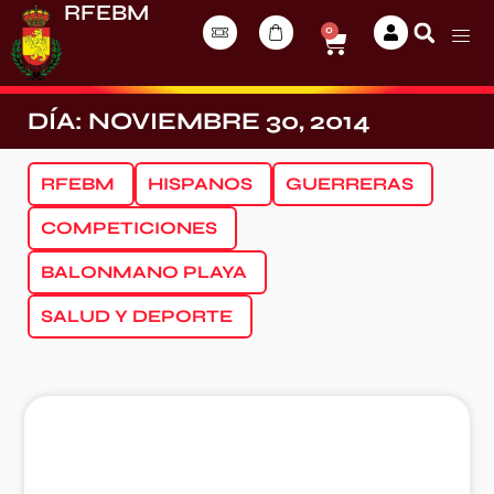
RFEBM
0
DÍA: NOVIEMBRE 30, 2014
RFEBM
HISPANOS
GUERRERAS
COMPETICIONES
BALONMANO PLAYA
SALUD Y DEPORTE