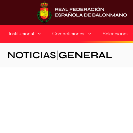
Institucional
Competiciones
Selecciones
NOTICIAS
|
GENERAL