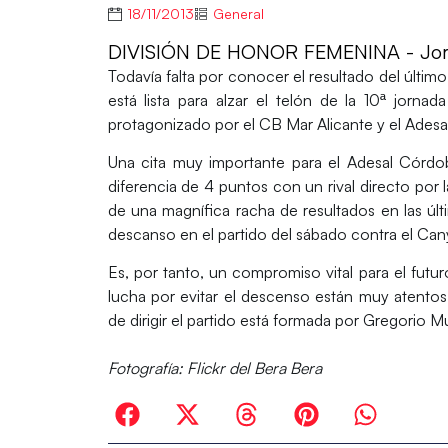
18/11/2013
General
DIVISIÓN DE HONOR FEMENINA - Jor
Todavía falta por conocer el resultado del último
está lista para alzar el telón de la 10ª jorn
protagonizado por el CB Mar Alicante y el Adesa
Una cita muy importante para el
Adesal Córdo
diferencia de 4 puntos con un rival directo por
de una magnífica racha de resultados en las últ
descanso en el partido del sábado contra el Can
Es, por tanto, un compromiso vital para el futu
lucha por evitar el descenso están muy atentos 
de dirigir el partido está formada por Gregorio 
Fotografía: Flickr del Bera Bera