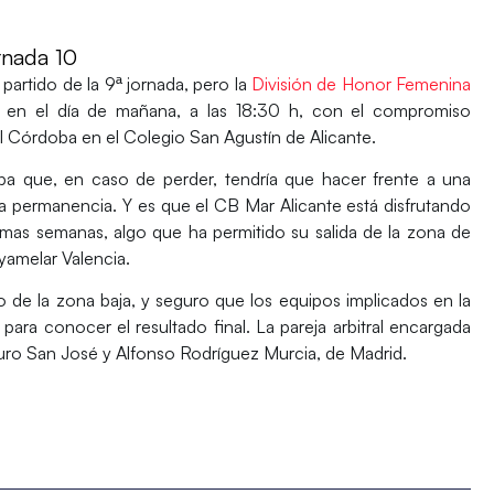
nada 10
 partido de la 9ª jornada, pero la
División de Honor Femenina
ada en el día de mañana, a las 18:30 h, con el compromiso
l Córdoba en el Colegio San Agustín de Alicante.
ba
que, en caso de perder, tendría que hacer frente a una
 la permanencia. Y es que el
CB Mar Alicante
está disfrutando
imas semanas, algo que ha permitido su salida de la zona de
yamelar Valencia.
ro de la zona baja, y seguro que los equipos implicados en la
para conocer el resultado final. La pareja arbitral encargada
Muro San José y Alfonso Rodríguez Murcia, de Madrid.