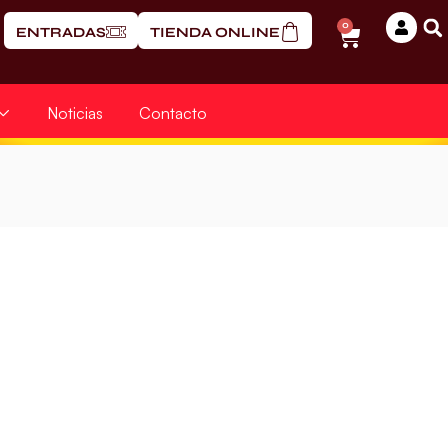
0
ENTRADAS
TIENDA ONLINE
Noticias
Contacto