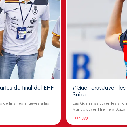
artos de final del EHF
#GuerrerasJuveniles |
Suiza
 de final, este jueves a las
Las Guerreras Juveniles afron
Mundo Juvenil frente a Suiza,
LEER MÁS