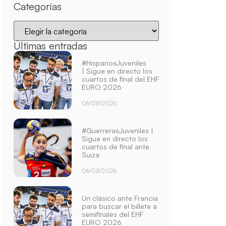
Categorías
Últimas entradas
#HispanosJuveniles
| Sigue en directo los
cuartos de final del EHF
EURO 2026
06/08/2026
#GuerrerasJuveniles |
Sigue en directo los
cuartos de final ante
Suiza
06/08/2026
Un clásico ante Francia
para buscar el billete a
semifinales del EHF
EURO 2026