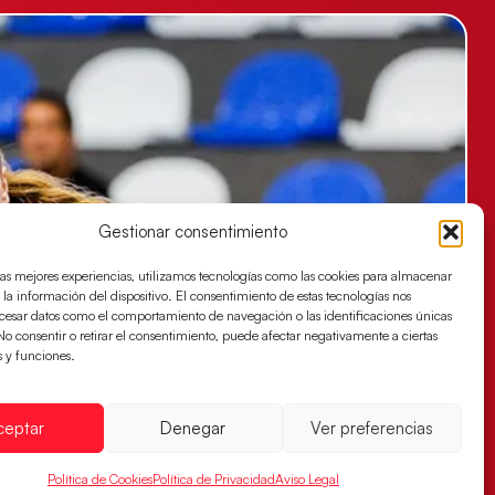
Gestionar consentimiento
las mejores experiencias, utilizamos tecnologías como las cookies para almacenar
 la información del dispositivo. El consentimiento de estas tecnologías nos
ocesar datos como el comportamiento de navegación o las identificaciones únicas
. No consentir o retirar el consentimiento, puede afectar negativamente a ciertas
s y funciones.
ceptar
Denegar
Ver preferencias
Política de Cookies
Política de Privacidad
Aviso Legal