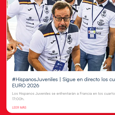
#HispanosJuveniles | Sigue en directo los cu
EURO 2026
Los Hispanos Juveniles se enfrentarán a Francia en los cuartos
17:00h.
LEER MÁS