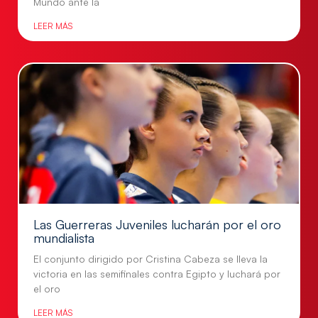
Mundo ante la
LEER MÁS
Las Guerreras Juveniles lucharán por el oro
mundialista
El conjunto dirigido por Cristina Cabeza se lleva la
victoria en las semifinales contra Egipto y luchará por
el oro
LEER MÁS