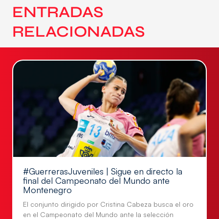
ENTRADAS
RELACIONADAS
#GuerrerasJuveniles | Sigue en directo la
final del Campeonato del Mundo ante
Montenegro
El conjunto dirigido por Cristina Cabeza busca el oro
en el Campeonato del Mundo ante la selección