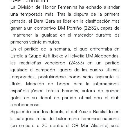
DHF - Jornada 1
La División de Honor Femenina ha echado a andar
una temporada más. Tras la disputa de la primera
jornada, el Bera Bera es líder en la clasificación tras
ganar a un combativo BM Porriño (22:32), capaz de
mantener la igualdad en el marcador durante los
primeros veinte minutos.
En el partido de la semana, el que enfrentaba en
Estella a Grupo Asfi Itxako y Helvetia BM Alcobendas,
las madrileñas vencieron (24:33) en un partido
igualado al campeón liguero de las cuatro últimas
temporadas, postulándose como serio aspirante al
título. Mención de honor para la internacional
española júnior Teresa Francés, autora de quince
goles en su debut en partido oficial con el club
alcobendense.
Siguiendo con los debuts, el del Zuazo Barakaldo en
la categoría reina del balonmano femenino nacional
(un empate a 20 contra el CB Mar Alicante) solo