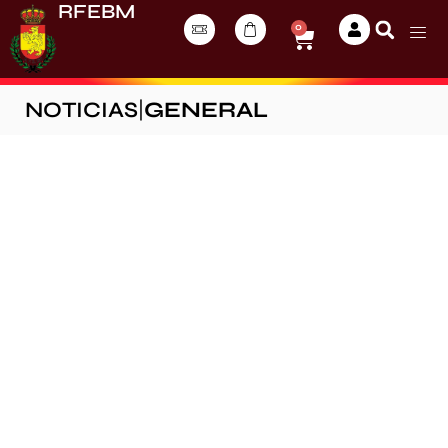
RFEBM
0
NOTICIAS
|
GENERAL