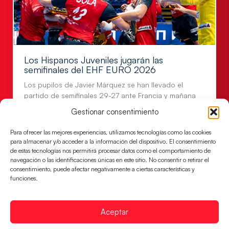
Los Hispanos Juveniles jugarán las
semifinales del EHF EURO 2026
Los pupilos de Javier Márquez se han llevado el
partido de semifinales 29-27 ante Francia y mañana
jugarán las semifinales
Gestionar consentimiento
LEER MÁS
Para ofrecer las mejores experiencias, utilizamos tecnologías como las cookies
para almacenar y/o acceder a la información del dispositivo. El consentimiento
de estas tecnologías nos permitirá procesar datos como el comportamiento de
navegación o las identificaciones únicas en este sitio. No consentir o retirar el
consentimiento, puede afectar negativamente a ciertas características y
funciones.
Aceptar