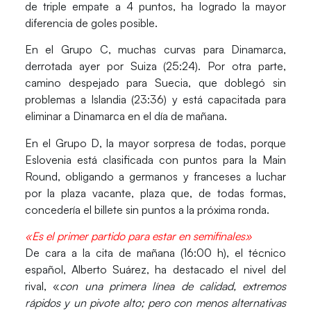
de triple empate a 4 puntos, ha logrado la mayor
diferencia de goles posible.
En el
Grupo C
, muchas curvas para Dinamarca,
derrotada ayer por Suiza (25:24). Por otra parte,
camino despejado para Suecia, que doblegó sin
problemas a Islandia (23:36) y está capacitada para
eliminar a Dinamarca en el día de mañana.
En el
Grupo D
, la mayor sorpresa de todas, porque
Eslovenia está clasificada con puntos para la Main
Round, obligando a germanos y franceses a luchar
por la plaza vacante, plaza que, de todas formas,
concedería el billete sin puntos a la próxima ronda.
«Es el primer partido para estar en semifinales»
De cara a la cita de mañana (16:00 h), el técnico
español, Alberto Suárez, ha destacado el nivel del
rival, «
con una primera línea de calidad, extremos
rápidos y un pivote alto; pero con menos alternativas