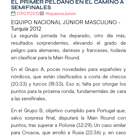
EL PRIMER PELDAÑO EN EL CAMINO A
SEMIFINALES
07/07/2012
HispanosJunior
EQUIPO NACIONAL JÚNIOR MASCULINO -
Turquía 2012
La segunda jornada ha deparado, otro día más,
resultados sorprendentes, elevando el grado de
peligro para alemanes, daneses y franceses, todavía
sin clasificar para la Main Round.
En el
Grupo A
, pocas novedades para españoles y
nórdicos, que están clasificados a costa de checos
(20:33) y turcos (18:33). Eso sí, falta por otorgar los
puntos para la próxima ronda, fundamentales de cara
a las semifinales.
En el
Grupo B
, objetivo cumplido para Portugal que,
salvo sorpresa final, disputará la Main Round con
puntos, tras superar a Polonia (32:29). Un caso similar
para Croacia, que arrolló a Rusia (22:36) y, en caso