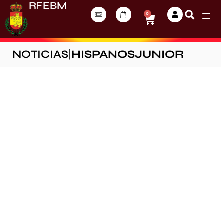
RFEBM
0
NOTICIAS
|
HISPANOSJUNIOR