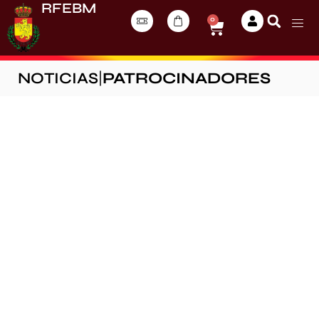
RFEBM
0
NOTICIAS
|
PATROCINADORES