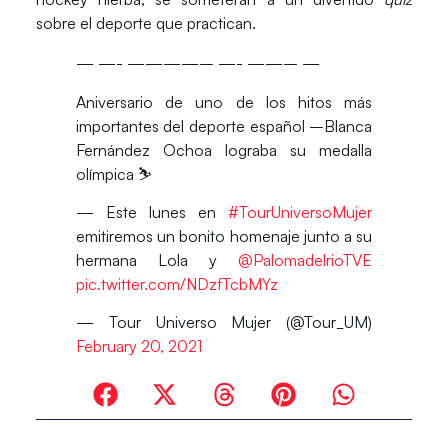
sobre el deporte que practican.
— —- ————– —- ——– —
Aniversario de uno de los hitos más
importantes del deporte español –Blanca
Fernández Ochoa lograba su medalla
olímpica ⛷
— Este lunes en
#TourUniversoMujer
emitiremos un bonito homenaje junto a su
hermana Lola y
@PalomadelrioTVE
pic.twitter.com/NDzfTcbMYz
— Tour Universo Mujer (@Tour_UM)
February 20, 2021