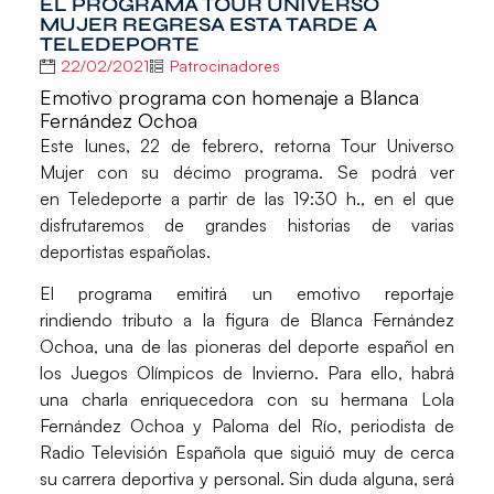
EL PROGRAMA TOUR UNIVERSO
MUJER REGRESA ESTA TARDE A
TELEDEPORTE
22/02/2021
Patrocinadores
Emotivo programa con homenaje a Blanca
Fernández Ochoa
Este lunes, 22 de febrero, retorna
Tour Universo
Mujer
con su décimo programa. Se podrá ver
en
Teledeporte
a partir de las
19:30 h.
, en el que
disfrutaremos de grandes historias de varias
deportistas españolas.
El programa emitirá un emotivo reportaje
rindiendo tributo a la figura de
Blanca Fernández
Ochoa
, una de las pioneras del deporte español en
los Juegos Olímpicos de Invierno. Para ello, habrá
una charla enriquecedora con su hermana Lola
Fernández Ochoa y Paloma del Río, periodista de
Radio Televisión Española que siguió muy de cerca
su carrera deportiva y personal. Sin duda alguna, será