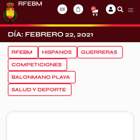
RFEBM
0
DÍA: FEBRERO 22, 2021
RFEBM
HISPANOS
GUERRERAS
COMPETICIONES
BALONMANO PLAYA
SALUD Y DEPORTE