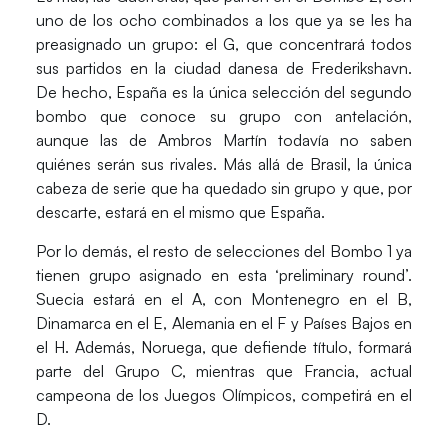
uno de los ocho combinados a los que ya se les ha
preasignado
un grupo: el G,
que concentrará todos
sus partidos en la ciudad danesa de
Frederikshavn
.
De hecho,
España es la única selección del segundo
bombo
que conoce su grupo con antelación,
aunque las de
Ambros Martín
todavía no saben
quiénes serán sus rivales.
Más allá de Brasil, la única
cabeza de serie que ha quedado sin grupo y que, por
descarte, estará en el mismo que España.
Por lo demás,
el resto de selecciones del Bombo 1 ya
tienen grupo
asignado en esta ‘preliminary round’.
Suecia
estará en el A, con
Montenegro
en el B,
Dinamarca
en el E,
Alemania
en el F y
Países
Bajos en
el H. Además,
Noruega
, que defiende título, formará
parte del
Grupo C,
mientras que
Francia
, actual
campeona de los Juegos Olímpicos, competirá en el
D.