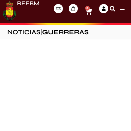
RFEBM
0
NOTICIAS
|
GUERRERAS