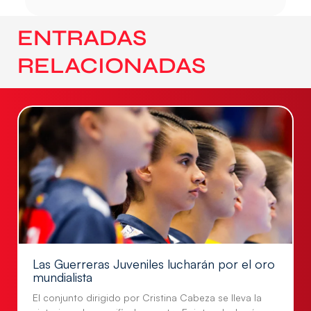
ENTRADAS
RELACIONADAS
Las Guerreras Juveniles lucharán por el oro
mundialista
El conjunto dirigido por Cristina Cabeza se lleva la