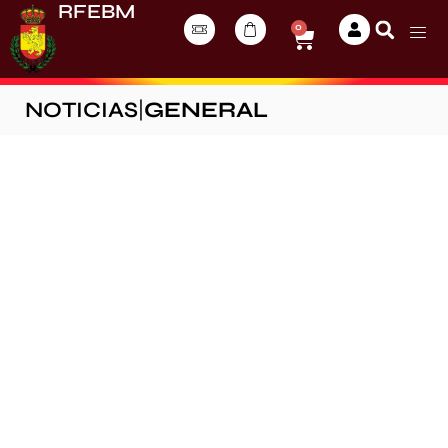
RFEBM
0
NOTICIAS
|
GENERAL