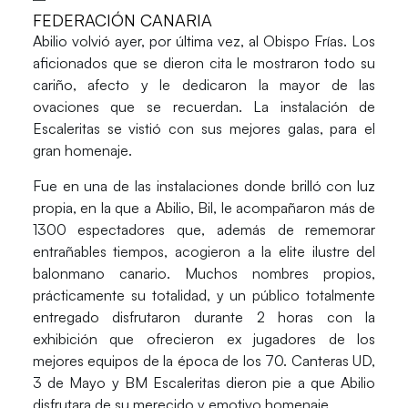
FEDERACIÓN CANARIA
Abilio volvió ayer, por última vez, al Obispo Frías. Los
aficionados que se dieron cita le mostraron todo su
cariño, afecto y le dedicaron la mayor de las
ovaciones que se recuerdan. La instalación de
Escaleritas se vistió con sus mejores galas, para el
gran homenaje.
Fue en una de las instalaciones donde brilló con luz
propia, en la que a Abilio, Bil, le acompañaron más de
1300 espectadores que, además de rememorar
entrañables tiempos, acogieron a la elite ilustre del
balonmano canario. Muchos nombres propios,
prácticamente su totalidad, y un público totalmente
entregado disfrutaron durante 2 horas con la
exhibición que ofrecieron ex jugadores de los
mejores equipos de la época de los 70. Canteras UD,
3 de Mayo y BM Escaleritas dieron pie a que Abilio
disfrutara de su merecido y emotivo homenaje.