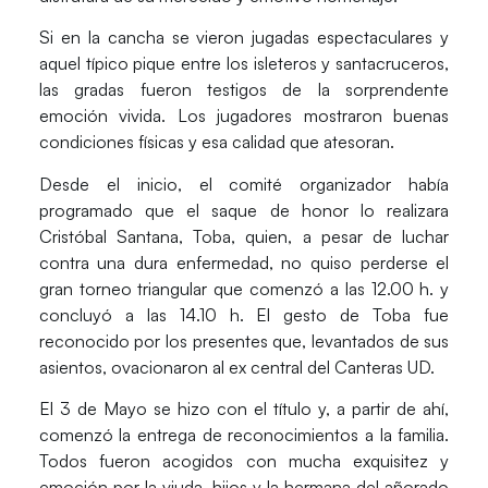
Si en la cancha se vieron jugadas espectaculares y
aquel típico pique entre los isleteros y santacruceros,
las gradas fueron testigos de la sorprendente
emoción vivida. Los jugadores mostraron buenas
condiciones físicas y esa calidad que atesoran.
Desde el inicio, el comité organizador había
programado que el saque de honor lo realizara
Cristóbal Santana, Toba, quien, a pesar de luchar
contra una dura enfermedad, no quiso perderse el
gran torneo triangular que comenzó a las 12.00 h. y
concluyó a las 14.10 h. El gesto de Toba fue
reconocido por los presentes que, levantados de sus
asientos, ovacionaron al ex central del Canteras UD.
El 3 de Mayo se hizo con el título y, a partir de ahí,
comenzó la entrega de reconocimientos a la familia.
Todos fueron acogidos con mucha exquisitez y
emoción por la viuda, hijos y la hermana del añorado