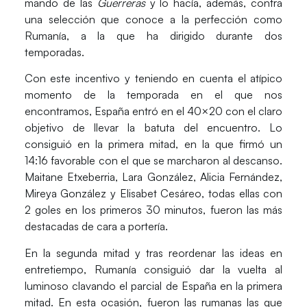
mando de las
Guerreras
y lo hacía, además, contra
una selección que conoce a la perfección como
Rumanía
, a la que ha dirigido durante dos
temporadas.
Con este incentivo y teniendo en cuenta el atípico
momento de la temporada en el que nos
encontramos,
España
entró en el 40×20 con el claro
objetivo de llevar la batuta del encuentro. Lo
consiguió en la primera mitad, en la que firmó un
14:16 favorable con el que se marcharon al descanso.
Maitane Etxeberria, Lara González, Alicia Fernández,
Mireya González y Elisabet Cesáreo
, todas ellas con
2 goles en los primeros 30 minutos, fueron las más
destacadas de cara a portería.
En la segunda mitad y tras reordenar las ideas en
entretiempo,
Rumanía
consiguió dar la vuelta al
luminoso clavando el parcial de España en la primera
mitad. En esta ocasión, fueron las rumanas las que