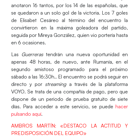
anotaron 16 tantos, por los 14 de las españolas, que
se quedaron a un solo gol de la victoria. Los 7 goles
de
Elisabet Cesáreo
al término del encuentro la
convirtieron en la máxima goleadora del partido,
seguida por
Mireya González
, quien vio portería hasta
en 6 ocasiones.
Las
Guerreras
tendrán una nueva oportunidad en
apenas 48 horas, de nuevo, ante Rumanía, en el
segundo amistoso programado para el próximo
sábado a las 16:30h.. El encuentro se
podrá
seguir en
directo y por
streaming
a través de la plataforma
VOYO
. Se trata de una
compañía de pago, pero que
dispone de un periodo de prueba gratuito de siete
días.
Para acceder a este servicio, se puede
hacer
pulsando aquí
.
AMBROS MARTÍN: «DESTACO LA ACTITUD Y
PREDISPOSICIÓN DEL EQUIPO»