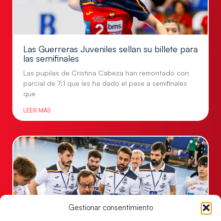
Las Guerreras Juveniles sellan su billete para
las semifinales
Las pupilas de Cristina Cabeza han remontado con
parcial de 7:1 que les ha dado el pase a semifinales
que
LEER MÁS
Gestionar consentimiento