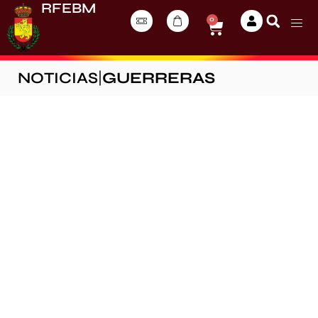
RFEBM
0
NOTICIAS
|
GUERRERAS