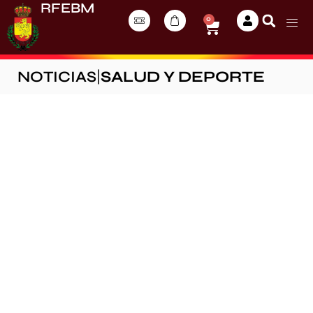
RFEBM
0
NOTICIAS
|
SALUD Y DEPORTE