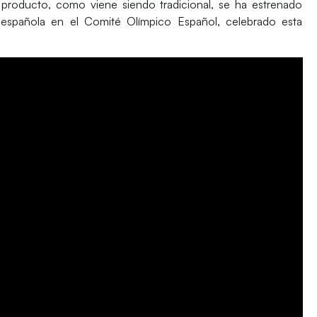
e producto, como viene siendo tradicional, se ha estrenado
 española en el Comité Olímpico Español, celebrado esta