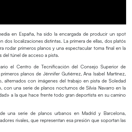
imedia en España, ha sido la encargada de producir un spot
dos localizaciones distintas. La primera de ellas, dos platós
ra rodar primeros planos y una espectacular toma final en la
s del túnel de acceso a pista.
ario el Centro de Tecnificación del
Consejo Superior de
 primeros planos de Jénnifer Gutiérrez, Ana Isabel Martínez,
, alternados con imágenes del trabajo en pista de Soledad
con una serie de planos nocturnos de Silvia Navarro en la
ledad» a la que hace frente todo gran deportista en su camino
e de una serie de planos urbanos en Madrid y Barcelona,
ores rivales, que representan esa presión que soportan las