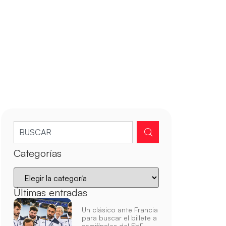
Categorías
Últimas entradas
Un clásico ante Francia
para buscar el billete a
semifinales del EHF