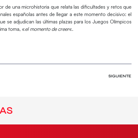
r de una microhistoria que relata las dificultades y retos que
onales españolas antes de llegar a este momento decisivo: el
se adjudican las últimas plazas para los Juegos Olímpicos
tima toma, «
el momento de creer
«.
SIGUIENTE
AS