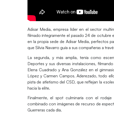
Adisar Media
, empresa líder en el sector mult
filmado íntegramente el pasado 24 de octubre en 
en la propia sede de Adisar Media, perfectos pa
que Silvia Navarro guía a sus compañeras a travé
La segunda, y más amplia, tenía como escen
Deportes
y sus diversas instalaciones, filmando
Elena Cuadrado y Ana González en el gimnasio
López y Carmen Campos. Aderezado, todo ello, 
pista de atletismo del CSD, que reflejan la «so
hacia la elite.
Finalmente, el spot culminaría con el rodaj
combinado con imágenes de recurso de espectad
Guerreras cada día.