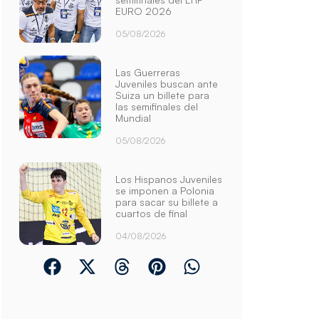
EURO 2026
05/08/2026
Las Guerreras
Juveniles buscan ante
Suiza un billete para
las semifinales del
Mundial
05/08/2026
Los Hispanos Juveniles
se imponen a Polonia
para sacar su billete a
cuartos de final
04/08/2026