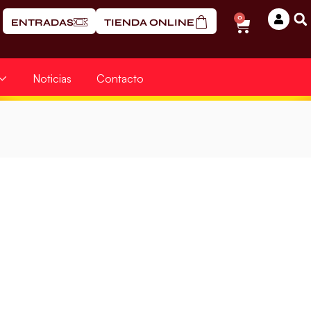
0
ENTRADAS
TIENDA ONLINE
Noticias
Contacto