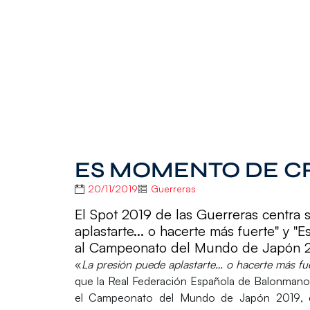
ES MOMENTO DE C
20/11/2019
Guerreras
El Spot 2019 de las Guerreras centra 
aplastarte... o hacerte más fuerte" y 
al Campeonato del Mundo de Japón 
«
La presión puede aplastarte… o hacerte más fu
que la
Real Federación Española de Balonman
el
Campeonato del Mundo de Japón 2019
,