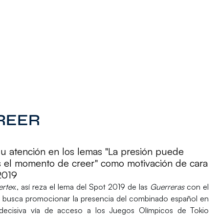
REER
su atención en los lemas "La presión puede
"Es el momento de creer" como motivación de cara
2019
erte
«, así reza el lema del
Spot 2019 de las
Guerreras
con el
o
busca promocionar la presencia del combinado español en
 decisiva vía de acceso a los
Juegos Olímpicos de Tokio