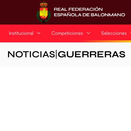
Institucional
Competiciones
Selecciones
NOTICIAS
|
GUERRERAS