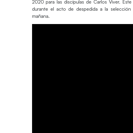
2020
para las discípulas de Carlos Viver. Est
durante el acto de despedida a la selección
mañana.