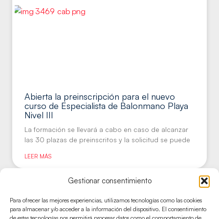
Abierta la preinscripción para el nuevo
curso de Especialista de Balonmano Playa
Nivel III
La formación se llevará a cabo en caso de alcanzar
las 30 plazas de preinscritos y la solicitud se puede
LEER MÁS
Gestionar consentimiento
ESCUELA NACIONAL DE ENTRENADORES
Para ofrecer las mejores experiencias, utilizamos tecnologías como las cookies
para almacenar y/o acceder a la información del dispositivo. El consentimiento
de estas tecnologías nos permitirá procesar datos como el comportamiento de