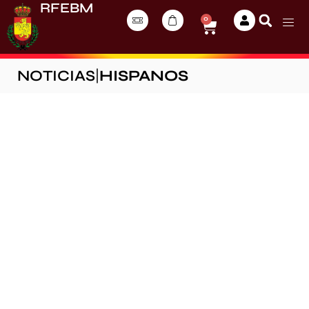
RFEBM
0
NOTICIAS
|
HISPANOS