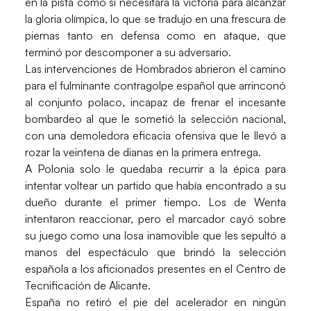
en la pista como si necesitara la victoria para alcanzar
la gloria olímpica, lo que se tradujo en una frescura de
piernas tanto en defensa como en ataque, que
terminó por descomponer a su adversario.
Las intervenciones de Hombrados abrieron el camino
para el fulminante contragolpe español que arrinconó
al conjunto polaco, incapaz de frenar el incesante
bombardeo al que le sometió la selección nacional,
con una demoledora eficacia ofensiva que le llevó a
rozar la veintena de dianas en la primera entrega.
A Polonia solo le quedaba recurrir a la épica para
intentar voltear un partido que había encontrado a su
dueño durante el primer tiempo. Los de Wenta
intentaron reaccionar, pero el marcador cayó sobre
su juego como una losa inamovible que les sepultó a
manos del espectáculo que brindó la selección
española a los aficionados presentes en el Centro de
Tecnificación de Alicante.
España no retiró el pie del acelerador en ningún