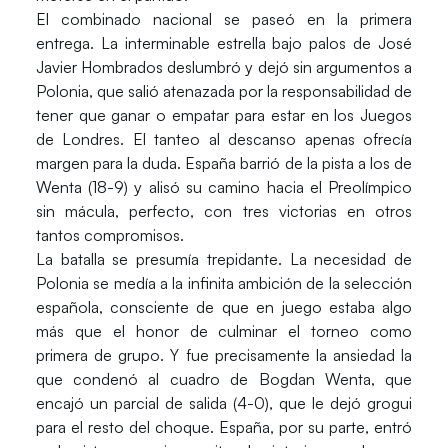
El combinado nacional se paseó en la primera
entrega. La interminable estrella bajo palos de José
Javier Hombrados deslumbró y dejó sin argumentos a
Polonia, que salió atenazada por la responsabilidad de
tener que ganar o empatar para estar en los Juegos
de Londres. El tanteo al descanso apenas ofrecía
margen para la duda. España barrió de la pista a los de
Wenta (18-9) y alisó su camino hacia el Preolímpico
sin mácula, perfecto, con tres victorias en otros
tantos compromisos.
La batalla se presumía trepidante. La necesidad de
Polonia se medía a la infinita ambición de la selección
española, consciente de que en juego estaba algo
más que el honor de culminar el torneo como
primera de grupo. Y fue precisamente la ansiedad la
que condenó al cuadro de Bogdan Wenta, que
encajó un parcial de salida (4-0), que le dejó grogui
para el resto del choque. España, por su parte, entró