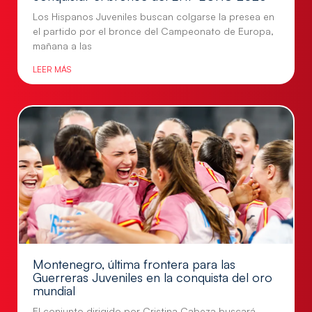
Los Hispanos Juveniles buscan colgarse la presea en
el partido por el bronce del Campeonato de Europa,
mañana a las
LEER MÁS
Montenegro, última frontera para las
Guerreras Juveniles en la conquista del oro
mundial
El conjunto dirigido por Cristina Cabeza buscará