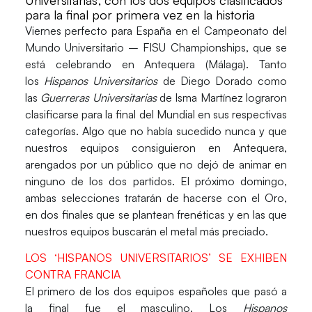
para la final por primera vez en la historia
Viernes perfecto para
España
en el
Campeonato del
Mundo Universitario – FISU Championships
, que se
está celebrando en
Antequera (Málaga)
. Tanto
los
Hispanos Universitarios
de
Diego Dorado
como
las
Guerreras Universitarias
de
Isma Martínez
lograron
clasificarse para la final del
Mundial
en sus respectivas
categorías. Algo que no había sucedido nunca y que
nuestros equipos consiguieron en
Antequera
,
arengados por un público que no dejó de animar en
ninguno de los dos partidos. El próximo domingo,
ambas selecciones tratarán de hacerse con el
Oro
,
en dos finales que se plantean frenéticas y en las que
nuestros equipos buscarán el metal más preciado.
LOS ‘HISPANOS UNIVERSITARIOS’ SE EXHIBEN
CONTRA FRANCIA
El primero de los dos equipos españoles que pasó a
la final fue el masculino. Los
Hispanos