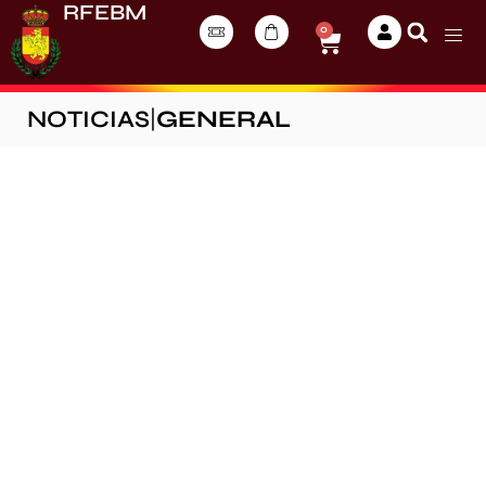
RFEBM
0
NOTICIAS
|
GENERAL