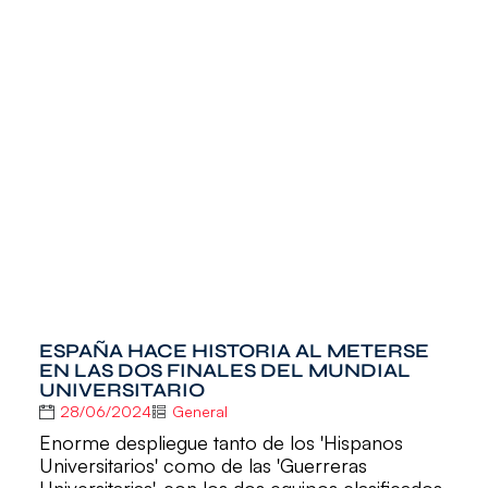
ESPAÑA HACE HISTORIA AL METERSE
EN LAS DOS FINALES DEL MUNDIAL
UNIVERSITARIO
28/06/2024
General
Enorme despliegue tanto de los 'Hispanos
Universitarios' como de las 'Guerreras
Universitarias', con los dos equipos clasificados