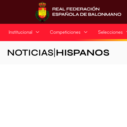
Institucional
Competiciones
Selecciones
NOTICIAS
|
HISPANOS