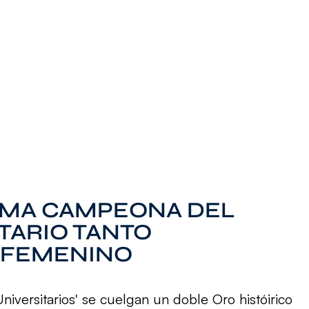
AMA CAMPEONA DEL
TARIO TANTO
 FEMENINO
Universitarios' se cuelgan un doble Oro históirico