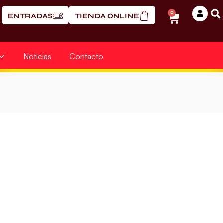
0
ENTRADAS
TIENDA ONLINE
Noticias
Contacto