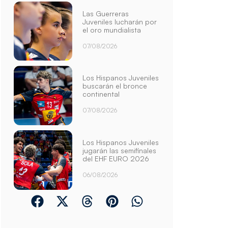
Las Guerreras
Juveniles lucharán por
el oro mundialista
07/08/2026
Los Hispanos Juveniles
buscarán el bronce
continental
07/08/2026
Los Hispanos Juveniles
jugarán las semifinales
del EHF EURO 2026
06/08/2026