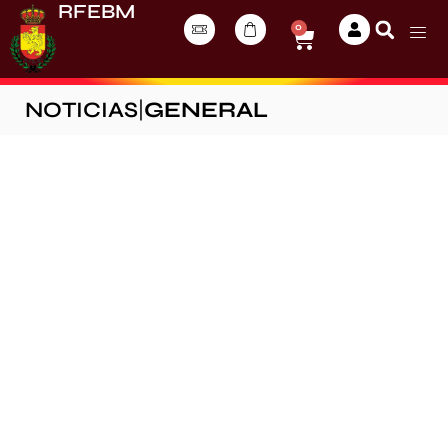
RFEBM
0
NOTICIAS
|
GENERAL