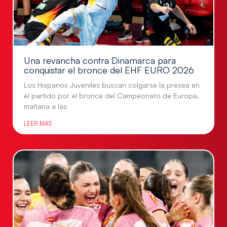
Una revancha contra Dinamarca para
conquistar el bronce del EHF EURO 2026
Los Hispanos Juveniles buscan colgarse la presea en
el partido por el bronce del Campeonato de Europa,
mañana a las
LEER MÁS