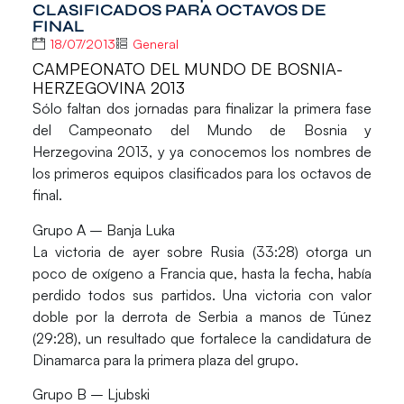
CLASIFICADOS PARA OCTAVOS DE
FINAL
18/07/2013
General
CAMPEONATO DEL MUNDO DE BOSNIA-
HERZEGOVINA 2013
Sólo faltan dos jornadas para finalizar la primera fase
del
Campeonato del Mundo de Bosnia y
Herzegovina 2013
, y ya conocemos los nombres de
los primeros equipos clasificados para los octavos de
final.
Grupo A – Banja Luka
La victoria de ayer sobre Rusia (33:28) otorga un
poco de oxígeno a Francia que, hasta la fecha, había
perdido todos sus partidos. Una victoria con valor
doble por la derrota de Serbia a manos de Túnez
(29:28), un resultado que fortalece la candidatura de
Dinamarca para la primera plaza del grupo.
Grupo B – Ljubski