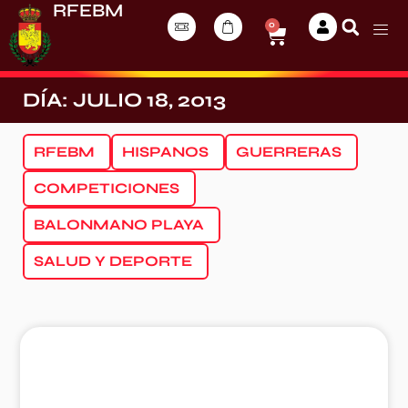
RFEBM
0
DÍA: JULIO 18, 2013
RFEBM
HISPANOS
GUERRERAS
COMPETICIONES
BALONMANO PLAYA
SALUD Y DEPORTE