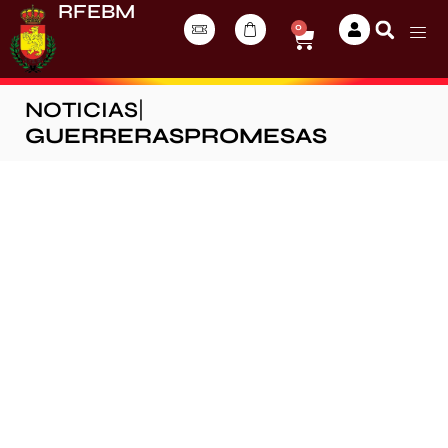
RFEBM
0
NOTICIAS
|
GUERRERASPROMESAS