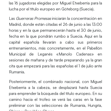
las 16 jugadoras elegidas por Miguel Etxeberria
para la
lucha por el título europeo en Göteborg (Suecia).
Las
Guerreras Promesas
iniciarán la concentración en
Madrid, donde están
citadas el 26 de junio
a las 13:00
horas y en la que permanecerán hasta el 30 de junio,
fecha en la que pondrán rumbo a Suecia. Aquí en la
capital española llevarán a cabo sus primeros
entrenamientos, más concretamente, en el
Pabellón
Municipal de Leganés «Manolo Cadenas»
en
sesiones de mañana y de tarde preparando ya la gran
cita que empezará para las españolas el 1 de julio ante
Rumanía.
Posteriormente, el combinado nacional, con Miguel
Etxeberria a la cabeza,
se desplazará hasta Suecia
para emprender la búsqueda del título europeo
. En su
camino hacia el trofeo
se verá las caras en la fase
preliminar
con las selecciones de
Rumanía, Hungría,