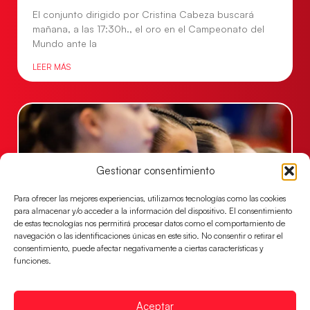
El conjunto dirigido por Cristina Cabeza buscará
mañana, a las 17:30h., el oro en el Campeonato del
Mundo ante la
LEER MÁS
Gestionar consentimiento
Para ofrecer las mejores experiencias, utilizamos tecnologías como las cookies
para almacenar y/o acceder a la información del dispositivo. El consentimiento
de estas tecnologías nos permitirá procesar datos como el comportamiento de
navegación o las identificaciones únicas en este sitio. No consentir o retirar el
consentimiento, puede afectar negativamente a ciertas características y
Las Guerreras Juveniles lucharán por el oro
funciones.
mundialista
El conjunto dirigido por Cristina Cabeza se lleva la
Aceptar
victoria en las semifinales contra Egipto y luchará por