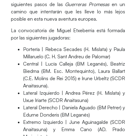
siguientes pasos de las
Guerreras Promesas
en un
camino que intentarán que les lleve lo más lejos
posible
en esta nueva aventura europea.
La convocatoria de
Miguel Etxeberria
está formada
por las siguientes jugadoras:
Portería |
Rebeca Secades (H. Mislata) y Paula
Millaruelo (C. H. Sant Andreu de Palomar)
Central |
Lucía Calleja (BM Leganés), Beatriz
Biedma (BM. Esc. Montequinto), Laura Ballart
(C.E. Molins de Rei 2015) e Irune Urbeltz (SCDR
Anaitasuna).
Lateral Izquierdo |
Andrea Pérez (H. Mislata) y
Uxue Iriarte (SCDR Anaitasuna)
Lateral Derecho |
Daniela Aguado (BM Petrer) y
Edurne Donderis (BM Leganés)
Extremo Izquierdo |
June Aguinagalde (SCDR
Anaitasuna) y Emma Cano (AD. Prado