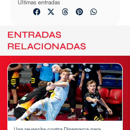
Últimas entradas
ENTRADAS
RELACIONADAS
Una revancha contra Dinamarca para