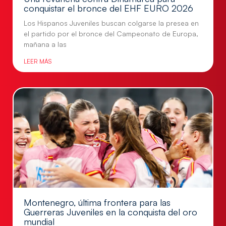
conquistar el bronce del EHF EURO 2026
Los Hispanos Juveniles buscan colgarse la presea en
el partido por el bronce del Campeonato de Europa,
mañana a las
LEER MÁS
Montenegro, última frontera para las
Guerreras Juveniles en la conquista del oro
mundial