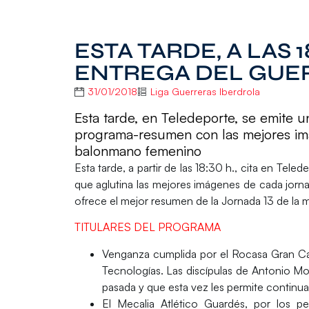
ESTA TARDE, A LAS 1
ENTREGA DEL GUE
31/01/2018
Liga Guerreras Iberdrola
Esta tarde, en Teledeporte, se emite 
programa-resumen con las mejores imá
balonmano femenino
Esta tarde, a partir de las 18:30 h., cita en
Teled
que aglutina las mejores imágenes de cada jorna
ofrece el mejor resumen de la Jornada 13 de la
T
ITULARES DEL PROGRAMA
Venganza cumplida por el Rocasa Gran C
Tecnologías. Las discípulas de Antonio Mo
pasada y que esta vez les permite continuar 
El Mecalia Atlético Guardés, por los pe