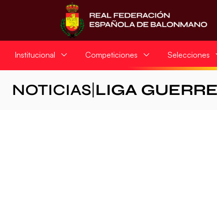
Institucional
Competiciones
Selecciones
NOTICIAS
|
LIGA GUERR