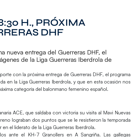
8:30 H., PRÓXIMA
RRERAS DHF
una nueva entrega del Guerreras DHF, el
genes de la Liga Guerreras Iberdrola de
eporte
con la próxima entrega de
Guerreras DHF
, el programa
da en la Liga Guerreras Iberdrola, y que en esta ocasión nos
 máxima categoría del balonmano femenino español.
anaria ACE
, que saldaba con victoria su visita al Mavi Nuevas
reno lograban dos puntos que se le resistieron la temporada
en el liderato de la Liga Guerreras Iberdrola.
los
ante el KH-7 Granollers en A Sangriña. Las gallegas