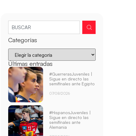
Categorías
Últimas entradas
#GuerrerasJuveniles |
Sigue en directo las
semifinales ante Egipto
07/08/2026
#HispanosJuveniles |
Sigue en directo las
semifinales ante
Alemania