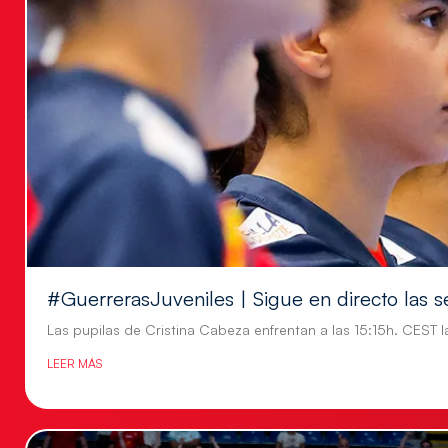
#GuerrerasJuveniles | Sigue en directo las s
Las pupilas de Cristina Cabeza enfrentan a las 15:15h. CEST l
LEER MÁS