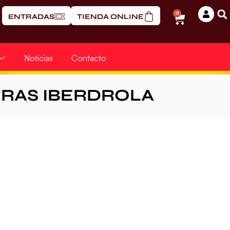
0
ENTRADAS
TIENDA ONLINE
Noticias
Contacto
ERAS IBERDROLA