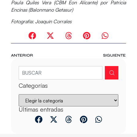
Paula Quiles Vera (CBM Eon Alicante) por Patricia
Encinas (Balonmano Getasur)
Fotografía: Joaquín Corrales
ANTERIOR
SIGUIENTE
Categorías
Últimas entradas