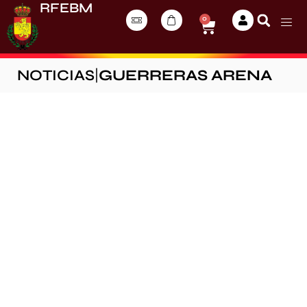
RFEBM
0
NOTICIAS
|
GUERRERAS ARENA