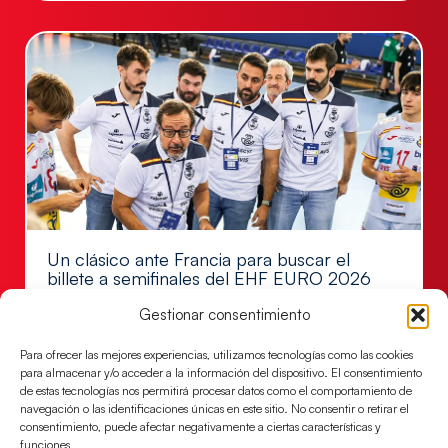
Un clásico ante Francia para buscar el
billete a semifinales del EHF EURO 2026
Los Hispanos Juveniles se enfrentarán a Francia en los
Gestionar consentimiento
cuartos de final, este jueves a las 17:00h.
Para ofrecer las mejores experiencias, utilizamos tecnologías como las cookies
LEER MÁS
para almacenar y/o acceder a la información del dispositivo. El consentimiento
de estas tecnologías nos permitirá procesar datos como el comportamiento de
navegación o las identificaciones únicas en este sitio. No consentir o retirar el
consentimiento, puede afectar negativamente a ciertas características y
funciones.