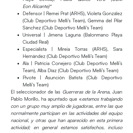
Eon Alicante)*
Defensor
| Remei Prat (ARHS), Violeta González
(Club Deportivo Melli’s Team), Gemma del Pilar
Sánchez (Club Deportivo Melli’s Team)
Universal
| Jimena Laguna (Balonmano Playa
Ciudad Real)
Especialista
| Mireia Torras (ARHS), Sara
Hernández (Club Deportivo Melli’s Team)
Ala
| Patricia Conejero (Club Deportivo Melli’s
Team), Alba Díaz (Club Deportivo Melli’s Team)
Pivote
| Asunción Batista (Club Deportivo
Melli’s Team)
El seleccionador de las
Guerreras de la Arena
,
Juan
Pablo Morillo
, ha apuntado que «
estamos trabajando
con un grupo muy amplio de jugadoras, entre las que
normalmente participan en las actividades del equipo
nacional, y otras que han aparecido en esta primera
actividad; en general estamos satisfechos, incluso