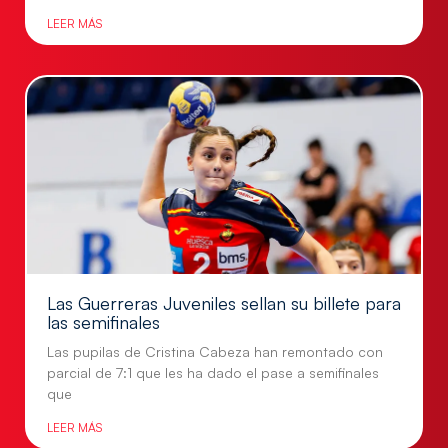
LEER MÁS
Las Guerreras Juveniles sellan su billete para
las semifinales
Las pupilas de Cristina Cabeza han remontado con
parcial de 7:1 que les ha dado el pase a semifinales
que
LEER MÁS