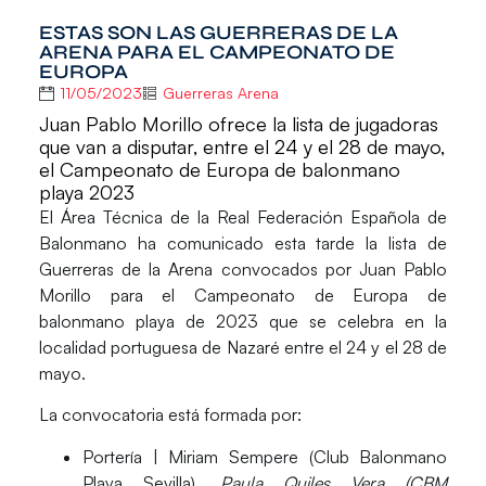
ESTAS SON LAS GUERRERAS DE LA
ARENA PARA EL CAMPEONATO DE
EUROPA
11/05/2023
Guerreras Arena
Juan Pablo Morillo ofrece la lista de jugadoras
que van a disputar, entre el 24 y el 28 de mayo,
el Campeonato de Europa de balonmano
playa 2023
El
Área Técnica de la Real Federación Española de
Balonmano
ha comunicado esta tarde la lista de
Guerreras de la Arena convocados por
Juan Pablo
Morillo
para el
Campeonato de Europa de
balonmano playa de 2023
que se celebra en la
localidad portuguesa de Nazaré entre el 24 y el 28 de
mayo.
La convocatoria está formada por:
Portería
| Miriam Sempere (Club Balonmano
Playa Sevilla),
Paula Quiles Vera (CBM