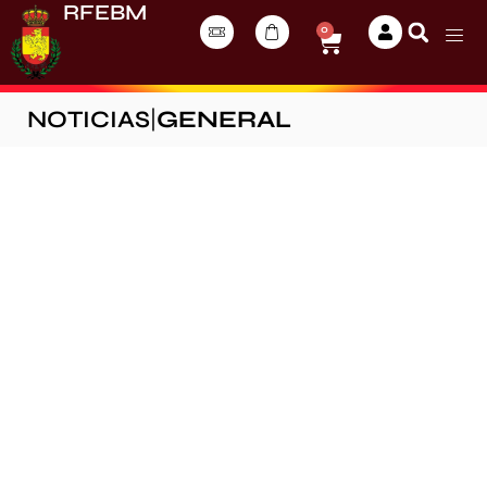
RFEBM
0
NOTICIAS
|
GENERAL