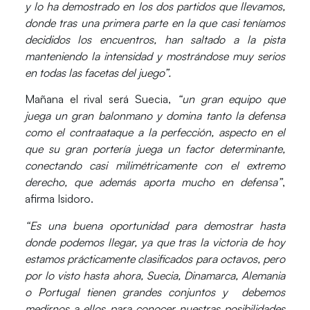
y lo ha demostrado en los dos partidos que llevamos,
donde tras una primera parte en la que casi teníamos
decididos los encuentros, han saltado a la pista
manteniendo la intensidad y mostrándose muy serios
en todas las facetas del juego”.
Mañana el rival será Suecia,
“un gran equipo que
juega un gran balonmano y domina tanto la defensa
como el contraataque a la perfección, aspecto en el
que su gran portería juega un factor determinante,
conectando casi milimétricamente con el extremo
derecho, que además aporta mucho en defensa”
,
afirma Isidoro.
“Es una buena oportunidad para demostrar hasta
donde podemos llegar, ya que tras la victoria de hoy
estamos prácticamente clasificados para octavos, pero
por lo visto hasta ahora, Suecia, Dinamarca, Alemania
o Portugal tienen grandes conjuntos y debemos
medirnos a ellos para conocer nuestras posibilidades