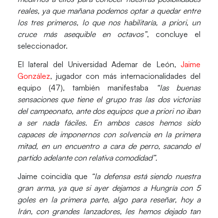
reales, ya que mañana podemos optar a quedar entre
los tres primeros, lo que nos habilitaría, a priori, un
cruce más asequible en octavos”
, concluye el
seleccionador.
El lateral del Universidad Ademar de León,
Jaime
González
, jugador con más internacionalidades del
equipo (47), también manifestaba
“las buenas
sensaciones que tiene el grupo tras las dos victorias
del campeonato, ante dos equipos que a priori no iban
a ser nada fáciles. En ambos casos hemos sido
capaces de imponernos con solvencia en la primera
mitad, en un encuentro a cara de perro, sacando el
partido adelante con relativa comodidad”.
Jaime coincidía que
“la defensa está siendo nuestra
gran arma, ya que si ayer dejamos a Hungría con 5
goles en la primera parte, algo para reseñar, hoy a
Irán, con grandes lanzadores, les hemos dejado tan