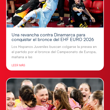
Una revancha contra Dinamarca para
conquistar el bronce del EHF EURO 2026
Los Hispanos Juveniles buscan colgarse la presea en
el partido por el bronce del Campeonato de Europa,
mañana a las
LEER MÁS