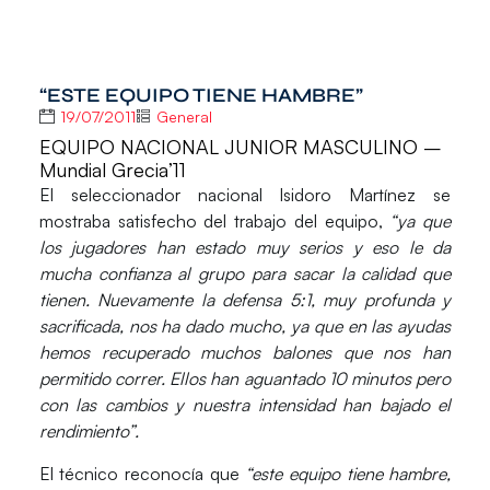
“ESTE EQUIPO TIENE HAMBRE”
19/07/2011
General
EQUIPO NACIONAL JUNIOR MASCULINO –
Mundial Grecia’11
El seleccionador nacional Isidoro Martínez se
mostraba satisfecho del trabajo del equipo,
“ya que
los jugadores han estado muy serios y eso le da
mucha confianza al grupo para sacar la calidad que
tienen. Nuevamente la defensa 5:1, muy profunda y
sacrificada, nos ha dado mucho, ya que en las ayudas
hemos recuperado muchos balones que nos han
permitido correr. Ellos han aguantado 10 minutos pero
con las cambios y nuestra intensidad han bajado el
rendimiento”.
El técnico reconocía que
“este equipo tiene hambre,