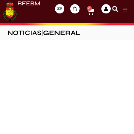
RFEBM
0
NOTICIAS
|
GENERAL