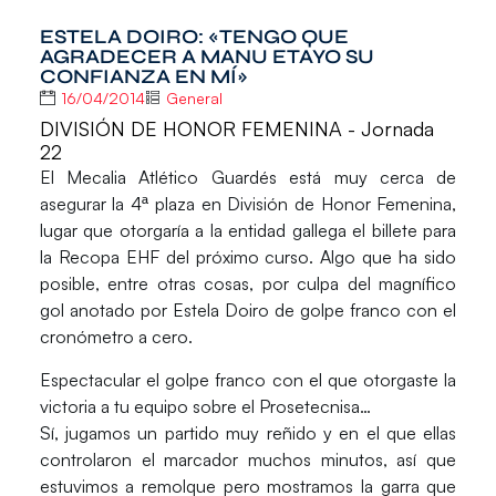
ESTELA DOIRO: «TENGO QUE
AGRADECER A MANU ETAYO SU
CONFIANZA EN MÍ»
16/04/2014
General
DIVISIÓN DE HONOR FEMENINA - Jornada
22
El Mecalia Atlético Guardés está muy cerca de
asegurar la 4ª plaza en División de Honor Femenina,
lugar que otorgaría a la entidad gallega el billete para
la Recopa EHF del próximo curso. Algo que ha sido
posible, entre otras cosas, por culpa del magnífico
gol anotado por
Estela Doiro
de golpe franco con el
cronómetro a cero.
Espectacular el golpe franco con el que otorgaste la
victoria a tu equipo sobre el Prosetecnisa…
Sí, jugamos un partido muy reñido y en el que ellas
controlaron el marcador muchos minutos, así que
estuvimos a remolque pero mostramos la garra que