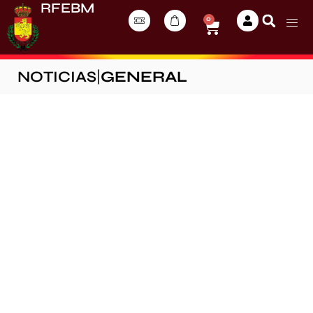
RFEBM
0
NOTICIAS
|
GENERAL