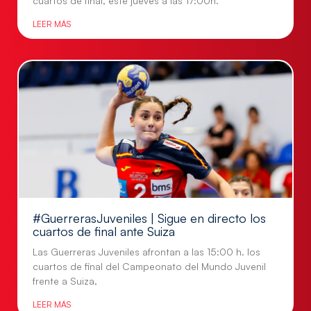
cuartos de final, este jueves a las 17:00h.
LEER MÁS
#GuerrerasJuveniles | Sigue en directo los
cuartos de final ante Suiza
Las Guerreras Juveniles afrontan a las 15:00 h. los
cuartos de final del Campeonato del Mundo Juvenil
frente a Suiza,
LEER MÁS