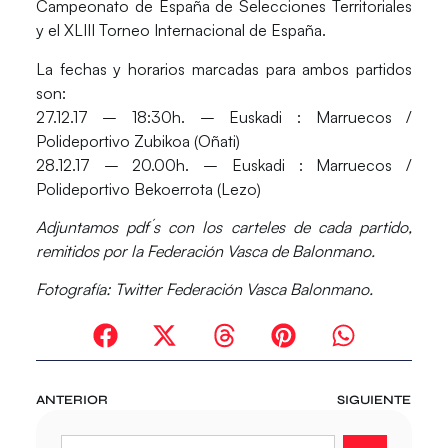
Campeonato de España de Selecciones Territoriales
y el XLIII Torneo Internacional de España.
La fechas y horarios marcadas para ambos partidos
son:
27.12.17 – 18:30h. – Euskadi : Marruecos /
Polideportivo Zubikoa (Oñati)
28.12.17 – 20.00h. – Euskadi : Marruecos /
Polideportivo Bekoerrota (Lezo)
Adjuntamos pdf´s con los carteles de cada partido,
remitidos por la Federación Vasca de Balonmano.
Fotografía: Twitter Federación Vasca Balonmano.
ANTERIOR
SIGUIENTE