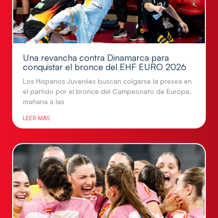
Una revancha contra Dinamarca para
conquistar el bronce del EHF EURO 2026
Los Hispanos Juveniles buscan colgarse la presea en
el partido por el bronce del Campeonato de Europa,
mañana a las
LEER MÁS