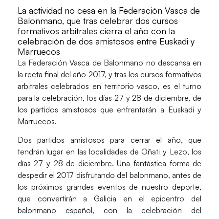
La actividad no cesa en la Federación Vasca de
Balonmano, que tras celebrar dos cursos
formativos arbitrales cierra el año con la
celebración de dos amistosos entre Euskadi y
Marruecos
La Federación Vasca de Balonmano no descansa en
la recta final del año 2017, y tras los cursos formativos
arbitrales celebrados en territorio vasco, es el turno
para la celebración, los días 27 y 28 de diciembre, de
los partidos amistosos que enfrentarán a
Euskadi
y
Marruecos
.
Dos partidos amistosos para cerrar el año, que
tendrán lugar en las localidades de
Oñati
y
Lezo
, los
días
27
y
28 de diciembre
. Una fantástica forma de
despedir el 2017 disfrutando del balonmano, antes de
los próximos grandes eventos de nuestro deporte,
que convertirán a Galicia en el epicentro del
balonmano español, con la celebración del