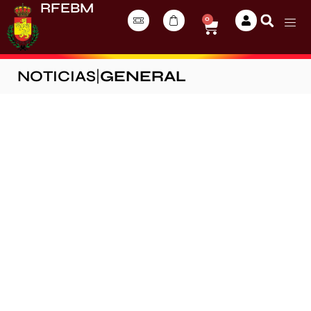
RFEBM
0
NOTICIAS
|
GENERAL