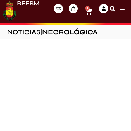
RFEBM
0
NOTICIAS
|
NECROLÓGICA