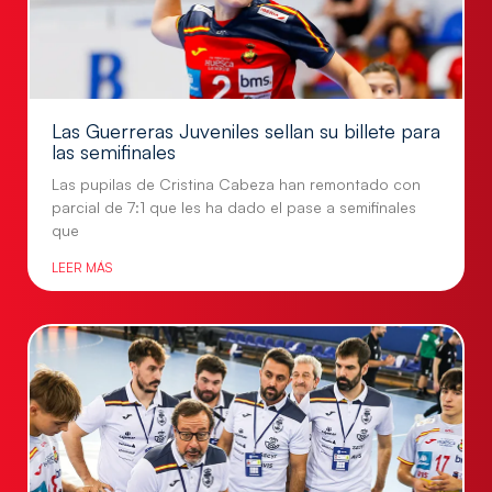
Las Guerreras Juveniles sellan su billete para
las semifinales
Las pupilas de Cristina Cabeza han remontado con
parcial de 7:1 que les ha dado el pase a semifinales
que
LEER MÁS