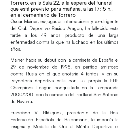
Torrero, en la Sala 22, a la espera del funeral
que está previsto para mañana, a las 17:15 h.,
en el cementerio de Torrero
Óscar Mainer
, ex-jugador internacional y ex-dirigente
del Club Deportivo Básico Aragón, ha fallecido esta
tarde a los 49 años, producto de una larga
enfermedad contra la que ha luchado en los últimos
años.
Mainer hacía su debut con la camiseta de España el
29 de noviembre de 1998, en partido amistoso
contra Rusia en el que anotaría 4 tantos, y en su
trayectoria deportiva brilla con luz propia la
EHF
Champions League
conquistada en la Temporada
2000/2001 con la camiseta del Portland San Antonio
de Navarra.
Francisco V. Blázquez
, presidente de la Real
Federación Española de Balonmano, le imponía la
Insignia y Medalla de Oro al Mérito Deportivo
el