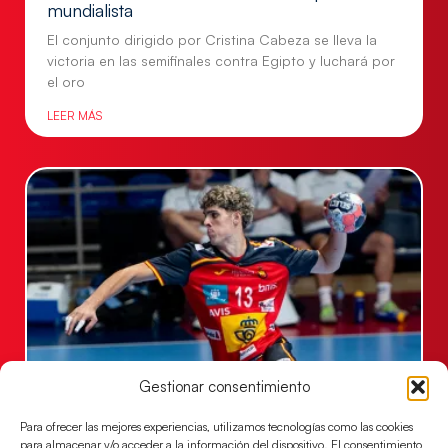
mundialista
El conjunto dirigido por Cristina Cabeza se lleva la
victoria en las semifinales contra Egipto y luchará por
el oro
LEER MÁS
Gestionar consentimiento
Los Hispanos Juveniles buscarán el bronce
continental
Para ofrecer las mejores experiencias, utilizamos tecnologías como las cookies
Los pupilos de Javier Márquez no han podido con
para almacenar y/o acceder a la información del dispositivo. El consentimiento