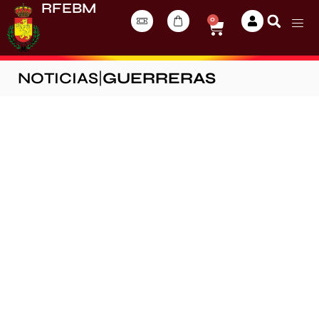
RFEBM
0
NOTICIAS
|
GUERRERAS