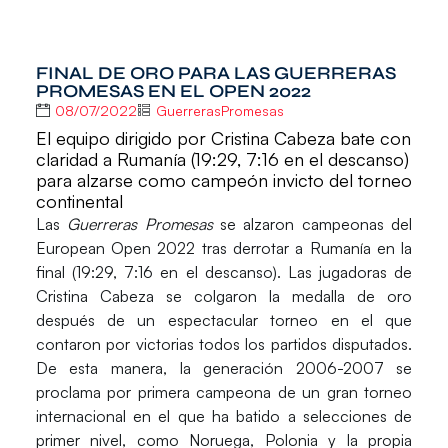
FINAL DE ORO PARA LAS GUERRERAS
PROMESAS EN EL OPEN 2022
08/07/2022
GuerrerasPromesas
El equipo dirigido por Cristina Cabeza bate con
claridad a Rumanía (19:29, 7:16 en el descanso)
para alzarse como campeón invicto del torneo
continental
Las
Guerreras Promesas
se alzaron
campeonas del
European Open 2022
tras derrotar a
Rumanía
en la
final (19:29, 7:16 en el descanso). Las jugadoras de
Cristina Cabeza
se colgaron la medalla de oro
después de un espectacular torneo en el que
contaron por victorias todos los partidos disputados.
De esta manera, la generación 2006-2007 se
proclama por primera campeona de un gran torneo
internacional en el que ha batido a selecciones de
primer nivel, como
Noruega
,
Polonia
y la propia