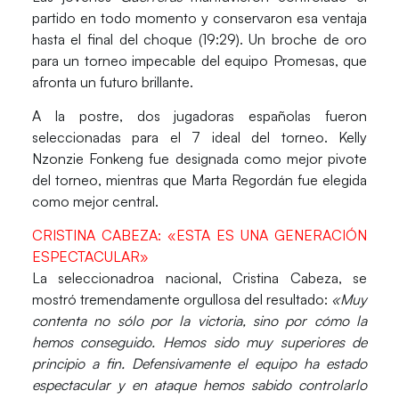
partido en todo momento y conservaron esa ventaja
hasta el final del choque (19:29). Un broche de oro
para un torneo impecable del equipo Promesas, que
afronta un futuro brillante.
A la postre, dos jugadoras españolas fueron
seleccionadas para el 7 ideal del torneo.
Kelly
Nzonzie Fonkeng
fue designada como mejor pivote
del torneo, mientras que
Marta Regordán
fue elegida
como mejor central.
CRISTINA CABEZA: «ESTA ES UNA GENERACIÓN
ESPECTACULAR»
La seleccionadroa nacional,
Cristina Cabeza
, se
mostró tremendamente orgullosa del resultado:
«Muy
contenta no sólo por la victoria, sino por cómo la
hemos conseguido. Hemos sido muy superiores de
principio a fin. Defensivamente el equipo ha estado
espectacular y en ataque hemos sabido controlarlo