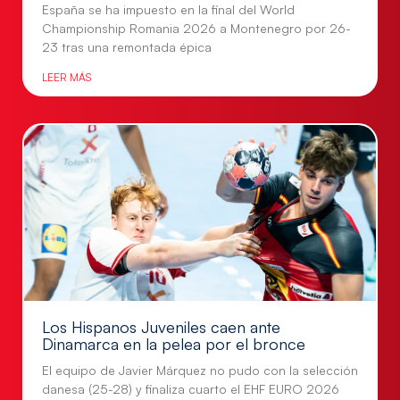
España se ha impuesto en la final del World
Championship Romania 2026 a Montenegro por 26-
23 tras una remontada épica
LEER MÁS
Los Hispanos Juveniles caen ante
Dinamarca en la pelea por el bronce
El equipo de Javier Márquez no pudo con la selección
danesa (25-28) y finaliza cuarto el EHF EURO 2026