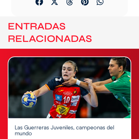
ENTRADAS
RELACIONADAS
Las Guerreras Juveniles, campeonas del
mundo