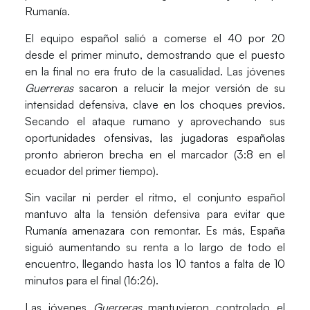
Rumanía
.
El equipo español salió a comerse el 40 por 20
desde el primer minuto, demostrando que el puesto
en la final no era fruto de la casualidad. Las jóvenes
Guerreras
sacaron a relucir la mejor versión de su
intensidad defensiva, clave en los choques previos.
Secando el ataque rumano y aprovechando sus
oportunidades ofensivas, las jugadoras españolas
pronto abrieron brecha en el marcador (3:8 en el
ecuador del primer tiempo).
Sin vacilar ni perder el ritmo, el conjunto español
mantuvo alta la tensión defensiva para evitar que
Rumanía amenazara con remontar. Es más, España
siguió aumentando su renta a lo largo de todo el
encuentro, llegando hasta los 10 tantos a falta de 10
minutos para el final (16:26).
Las jóvenes
Guerreras
mantuvieron controlado el