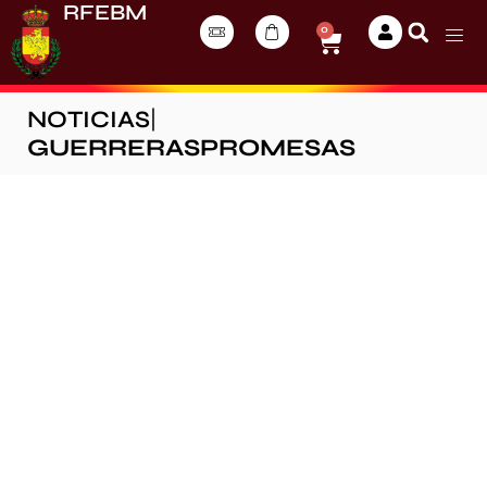
RFEBM
0
NOTICIAS
|
GUERRERASPROMESAS