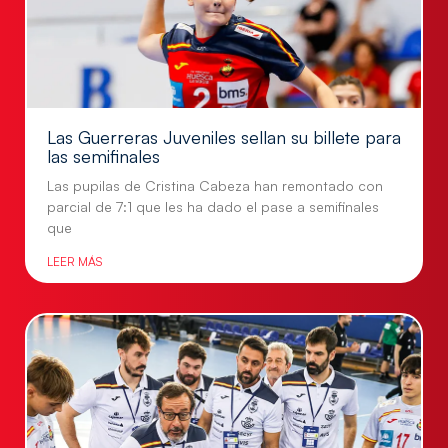
Las Guerreras Juveniles sellan su billete para
las semifinales
Las pupilas de Cristina Cabeza han remontado con
parcial de 7:1 que les ha dado el pase a semifinales
que
LEER MÁS