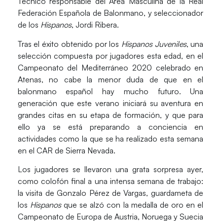
Técnico responsable del Área Masculina de la Real
Federación Española de Balonmano, y seleccionador
de los
Hispanos
,
Jordi Ribera
.
Tras el éxito obtenido por los
Hispanos Juveniles
, una
selección compuesta por jugadores esta edad, en el
Campeonato del Mediterráneo 2020
celebrado en
Atenas, no cabe la menor duda de que en el
balonmano español hay mucho futuro. Una
generación que este verano iniciará su aventura en
grandes citas en su etapa de formación, y que para
ello ya se está preparando a conciencia en
actividades como la que se ha realizado esta semana
en el CAR de Sierra Nevada.
Los jugadores se llevaron una grata
sorpresa
ayer,
como colofón final a una intensa semana de trabajo:
la visita de
Gonzalo Pérez de Vargas
, guardameta de
los
Hispanos
que se alzó con la medalla de oro en el
Campeonato de Europa de Austria, Noruega y Suecia